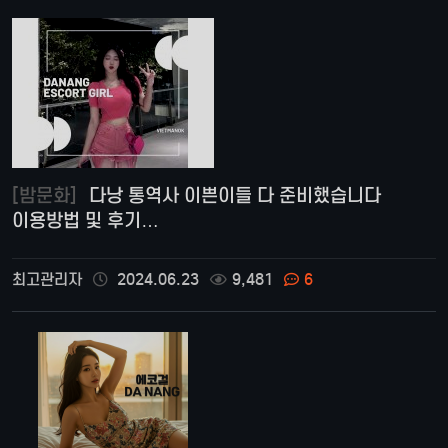
[밤문화]
다낭 통역사 이쁜이들 다 준비했습니다
이용방법 및 후기…
최고관리자
2024.06.23
9,481
6