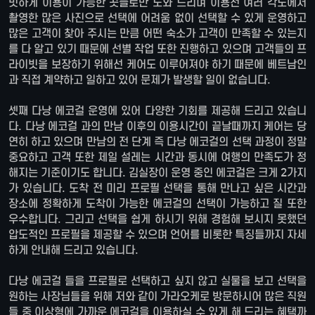
빗하게 이용이 가능한 곳들로만 도와 드리며 이용전 여러 각도에서
촬영한 많은 사진으로 선택에 어려움 없이 선택할 수 있게 운영하고
많은 고객이 찾아 주시는 만큼 어떤 숙소가 고객이 만족할 수 있는지
를 다 알고 있기 때문에 선별 작업 또한 진행하고 있으며 고객들의 프
라이빗을 보장하기 위해선 케어도 이루어져야 하기 때문에 베트남인
과 직접 계약하고 일하고 있어 문제가 발생할 일이 없습니다.
셋째 다낭 에코걸 운영에 있어 다양한 기회를 제공해 드리고 있습니
다. 다낭 에코걸 과의 만남 이후의 이용시간이 끝날때까지 케어는 당
연히 하고 있으며 만남의 전 단계 즉 다낭 에코걸의 선택 과정이 정말
중요하고 고객 또한 제일 설레는 시간과 동시에 여행의 만족도가 정
해지는 기준이기도 합니다. 김실장이 운영 중인 에코걸은 크게 2가지
가 있습니다. 도착 전 미리 프로필 선택을 통해 만나고 싶은 시간과
장소에 정확하게 도착이 가능한 에코걸의 선택이 가능하고 질 또한
우수합니다. 그리고 선택을 쉽게 하시기 위해 경험해 보시지 못했던
압도적인 프로필을 제공할 수 있으며 언어를 비롯한 특징들까지 자세
하게 안내해 드리고 있습니다.
다낭 에코걸 들을 프로필로 선택하고 싶지 않고 실물을 보고 선택을
원하는 사장님들을 위해 저와 같이 가라오케로 방문하시어 많은 직원
들 중 이상형에 가까운 에코걸을 이용하실 수 있게 해 드리는 혜택까