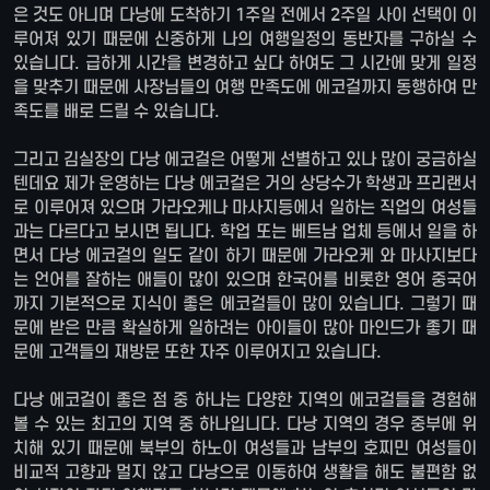
은 것도 아니며 다낭에 도착하기 1주일 전에서 2주일 사이 선택이 이
루어져 있기 때문에 신중하게 나의 여행일정의 동반자를 구하실 수
있습니다. 급하게 시간을 변경하고 싶다 하여도 그 시간에 맞게 일정
을 맞추기 때문에 사장님들의 여행 만족도에 에코걸까지 동행하여 만
족도를 배로 드릴 수 있습니다.
그리고 김실장의 다낭 에코걸은 어떻게 선별하고 있나 많이 궁금하실
텐데요 제가 운영하는 다낭 에코걸은 거의 상당수가 학생과 프리랜서
로 이루어져 있으며 가라오케나 마사지등에서 일하는 직업의 여성들
과는 다르다고 보시면 됩니다. 학업 또는 베트남 업체 등에서 일을 하
면서 다낭 에코걸의 일도 같이 하기 때문에 가라오케 와 마사지보다
는 언어를 잘하는 애들이 많이 있으며 한국어를 비롯한 영어 중국어
까지 기본적으로 지식이 좋은 에코걸들이 많이 있습니다. 그렇기 때
문에 받은 만큼 확실하게 일하려는 아이들이 많아 마인드가 좋기 때
문에 고객들의 재방문 또한 자주 이루어지고 있습니다.
다낭 에코걸이 좋은 점 중 하나는 다양한 지역의 에코걸들을 경험해
볼 수 있는 최고의 지역 중 하나입니다. 다낭 지역의 경우 중부에 위
치해 있기 때문에 북부의 하노이 여성들과 남부의 호찌민 여성들이
비교적 고향과 멀지 않고 다낭으로 이동하여 생활을 해도 불편함 없