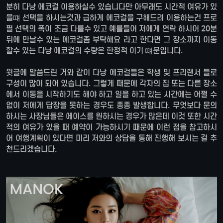
분히 다낭 에코걸 이용하실수 있습니다만 아무래도 시간적 여유가 있
을떄 선택을 하시는것과 급하게 에코걸을 구해드려 이용하는건 프로
필 선택의 폭이 조금 다를수 있고 예를들어 저에게 연락 하시어 20분
뒤에 만날수 있는 에코걸좀 부탁해요 라고 한다면 그 장소까지 이동
할수 있는 다낭 에코걸의 수량은 한정적 이기 떄문입니다.
윗글에 말씀드린 거와 같이 다낭 에코걸들은 학생 및 프리랜서 들로
구성이 많이 되어 있습니다. 그렇게 때문에 각자의 집 또는 다른 장소
에서 이동을 시작하기도 해야 하고 일을 하고 있는 시간에는 어쩔 수
없이 저에게 답장을 못하는 경우도 종종 발생합니다. 무엇보다 문의
하시는 사장님들은 에이스를 원하시는 경우가 많은데 이것 또한 시간
적의 여유가 있을 때 예약이 가능하시기 때문에 이런 점을 참고하시
어 여행계획이 있다면 미리 저와의 상담을 통해 진행해 보시는 걸 추
천드리겠습니다.