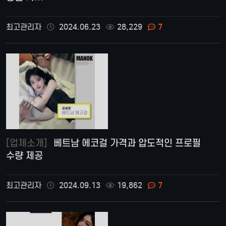
최고관리자
2024.06.23
28,229
7
[업체소개]
베트남 에코걸 가격과 압도적인 프로필
수량 제공
최고관리자
2024.09.13
19,862
7