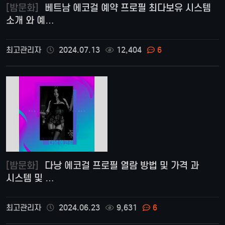
[밤문화]
베트남 에코걸 예약 프로필 최다보유 시스템
소개 와 예…
최고관리자
2024.07.13
12,404
6
[밤문화]
다낭 에코걸 프로필 열람 방법 및 가격 과
시스템 및 …
최고관리자
2024.06.23
9,631
6