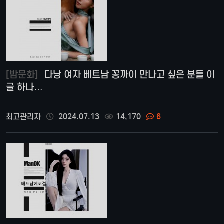
[밤문화]
다낭 여자 베트남 꽁까이 만나고 싶은 분들 이
글 하나…
최고관리자
2024.07.13
14,170
6