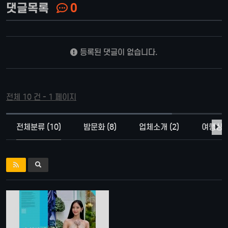
댓글목록
0
등록된 댓글이 없습니다.
전체 10 건 - 1 페이지
전체분류 (10)
밤문화 (8)
업체소개 (2)
여행상품 