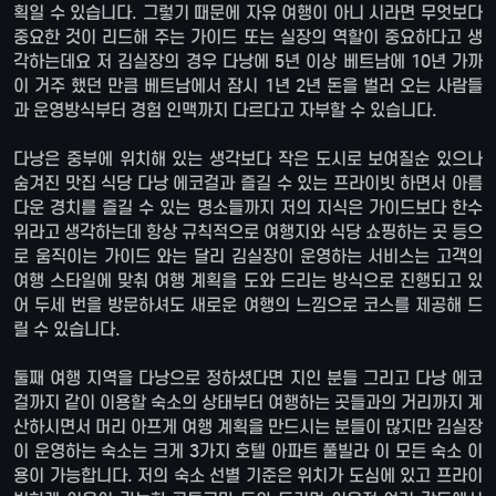
획일 수 있습니다. 그렇기 때문에 자유 여행이 아니 시라면 무엇보다
중요한 것이 리드해 주는 가이드 또는 실장의 역할이 중요하다고 생
각하는데요 저 김실장의 경우 다낭에 5년 이상 베트남에 10년 가까
이 거주 했던 만큼 베트남에서 잠시 1년 2년 돈을 벌러 오는 사람들
과 운영방식부터 경험 인맥까지 다르다고 자부할 수 있습니다.
다낭은 중부에 위치해 있는 생각보다 작은 도시로 보여질순 있으나
숨겨진 맛집 식당 다낭 에코걸과 즐길 수 있는 프라이빗 하면서 아름
다운 경치를 즐길 수 있는 명소들까지 저의 지식은 가이드보다 한수
위라고 생각하는데 항상 규칙적으로 여행지와 식당 쇼핑하는 곳 등으
로 움직이는 가이드 와는 달리 김실장이 운영하는 서비스는 고객의
여행 스타일에 맞춰 여행 계획을 도와 드리는 방식으로 진행되고 있
어 두세 번을 방문하셔도 새로운 여행의 느낌으로 코스를 제공해 드
릴 수 있습니다.
둘째 여행 지역을 다낭으로 정하셨다면 지인 분들 그리고 다낭 에코
걸까지 같이 이용할 숙소의 상태부터 여행하는 곳들과의 거리까지 계
산하시면서 머리 아프게 여행 계획을 만드시는 분들이 많지만 김실장
이 운영하는 숙소는 크게 3가지 호텔 아파트 풀빌라 이 모든 숙소 이
용이 가능합니다. 저의 숙소 선별 기준은 위치가 도심에 있고 프라이