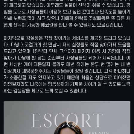
지 제공하고 있습니다. 아무래도 실물이 선택이 쉬울 수 있습니다. 경
험을 토대로 사장님들이 이용해 보고 싶던 콘텐츠나 만족도를 높이기
위해 노력을 많이 하고 있으니 저에게 연락을 주실때쯤은 또 다른 새
롭게 선택이 가능한 에코걸을 만나 볼 수 있을지도 모르겠습니다.
마지막으로 김실장은 직접 찾아가는 서비스를 제공해 드리고 있습니
다. 다낭 에코걸과의 첫 만남시 저희 실장들도 직접 찾아가서 도움을
드리고 있으며 1인부터 단체 고객까지 패키지 이용 시 공항에 직접
찾아가 다낭에 발 닿는 순간부터 사장님들의 케어가 시작됩니다. 이
런 세심한 케어 때문일지 몰라도 매년 적게는 한두 번 많게는 네 번
이상까지 재방문해주시는 사장님들이 정말 많습니다. 고객 하나하나
가 소중한걸 저도 인지하고 있기 때문에 처음엔 상담으로 이어졌던
인연일지라도 나중에는 형동생까지 가까운 사이가 될 수 있도록 노력
하는 김실장을 제대로 느껴 보실 수 있습니다.