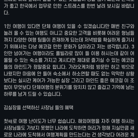
가 좋고 한국에서 업무로 인한 스트레스를 한번 날려 보시길 바랍니
다.
1인 여행이 있다면 단체 여행이 있을 수 있겠습니다만 매번 친구와
놀러 올 수 있는 여행도 아니고 중요한 고객을 비롯해 어려운 형님들
까지 다양한 여행 팀들이 존재하게 되는데 저녁밤을 확실하게 즐기시
기 위해서는 다낭 에코걸 만한 문화가 답이라고 저는 생각합니다. 3
인만 넘어가는 여행이라도 풀빌라로 많이 들 이용 하시는데 같이 어
울릴 수 있는 숙소를 가지고 계시다면 제대로 즐기실 수 있는 에코걸
들의 마인드가 정말중요 합니다. 가라오케처럼 방문만 하고 밖으로
나왔지만 마음에 안 들어 숙소에서 하소연할 때도 없는 막막한 상황
보다는 실시간 케어가 가능한 실장 그리고 마인드 좋은 에코걸 이 조
합이 무엇보다 단체여행의 분위기를 망치치 않고 즐겁고 기억에 남는
하루를 남겨 드릴 수 있습니다.
김실장을 선택하신 사장님 들의 혜택
첫쨰로 여행 난이도가 너무 쉽습니다. 해외여행을 자주 여행 하시는
사장님들도 가보지 못했던 나라에 도착하면 머리가 멍해 지실만큼 새
로운 나라에 도착해서 여행계획을 만드는다는 건 생각보다 어려운 계