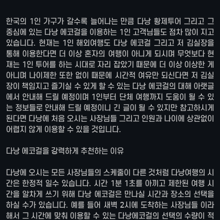
한국의 1인 가구가 갈수록 늘어나는 만큼 다낭 황제투어 그리고 그
중심에 있는 다낭 에코걸을 이용하는 1인 고객님들도 점차 많이 지고
있습니다. 현재는 1인 해외여행도 다낭 에코걸 그리고 저 김실장을
통해 이용한다면 더 이상 혼자의 여행이 아니게 되시며 무엇보다 현
재는 1인 투어를 하는 시대로 자리 잡았기 때문에 더 이상 이상한 게
아니며 나이제한 또한 없이 때문에 시간적 여유만 되신다면 저 김실
장이 책임지고 즐기실 수 있게 할 수 있는 다낭 에코걸의 대해 아랫글
에서 안내해 드릴 예정이며 1인부터 단체 여행까지 도움이 될 수 있
는 정보들로 안내해 드릴 예정이니 긴 글이 될 수 있지만 참고하시게
된다면 다낭에 처음 오시는 사장님들 그리고 인원과 나이에 상관없이
어렵지 않게 이용할 수 있을 것입니다.
다낭 에코걸을 강력하게 추천하는 이유
다낭에 오시는 모든 사장님들의 스케줄이 다른 것처럼 다낭여행의 시
간은 한정적 일수 있습니다. 시간 1분 1초를 아끼고 제한된 여행 시
간을 알차게 쓰기 위해 다낭 에코걸은 만나실 시간과 장소의 선택을
하실 수가 있습니다. 예를 들어 새벽 2시에 도착하는 사장님들 이라
해서 그 시간에 맞춰 이용할 수 있는 다낭에코걸의 선택의 수량이 적