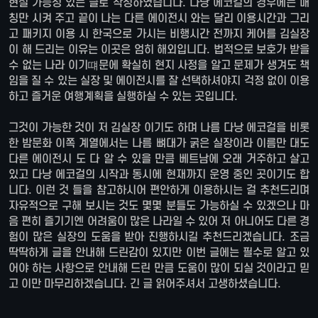
현실 가능성 있는 글로 작성하였습니다. 다낭 에코걸의 경우에는 매
칭만 시켜 주고 끝이 나는 다른 에이전시 와는 달리 이용시간과 그리
고 패키지 이용 시 한국으로 가시는 비행시간 전까지 케어를 김실장
이 해 드리는 이유는 이곳은 엄히 해외입니다. 법적으로 보호가 받을
수 없는 나라 이기떄문에 확실히 현지 사정을 알고 문제가 생겨도 책
임을 질 수 있는 실장 및 에이전시를 잘 선택하셔야지 걱정 없이 이용
하고 즐거운 여행계획을 실행하실 수 있는 곳입니다.
그것이 가능한 것이 저 김실장 이기도 하며 나름 다낭 에코걸을 비롯
한 밤문화 이쪽 계열에서는 나름 뼈대가 굵은 실장이라 이름만 대도
다른 에이전시 도 다 알 수 있을 만큼 베트남에 오래 거주하고 살고
있고 다낭 에코걸의 시작과 동시에 현재까지 운영 중인 곳이기도 합
니다. 이런 것 들을 참고하시어 편안하게 이용하시는 걸 추천드리며
자유적으로 구해 보시는 것도 몇몇 분들도 가능하실 수 있겠으나 마
음 편히 즐기기엔 어려움이 많은 나라일 수 있어 저 아니어도 다른 경
험이 많은 실장의 도움을 받아 진행하시길 추천드리겠습니다. 조금
딱딱하게 글을 안내해 드린감이 있지만 이번 글에는 필수로 알고 있
어야 하는 사항으로 안내해 드린 만큼 도움이 많이 되실 것이라고 믿
고 이만 마무리하겠습니다. 긴 글 읽어주셔서 고생하셨습니다.