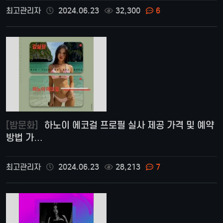
최고관리자
2024.06.23
32,300
6
[밤문화]
하노이 에코걸 프로필 실사 제공 가격 및 예약
방법 가…
최고관리자
2024.06.23
28,213
7