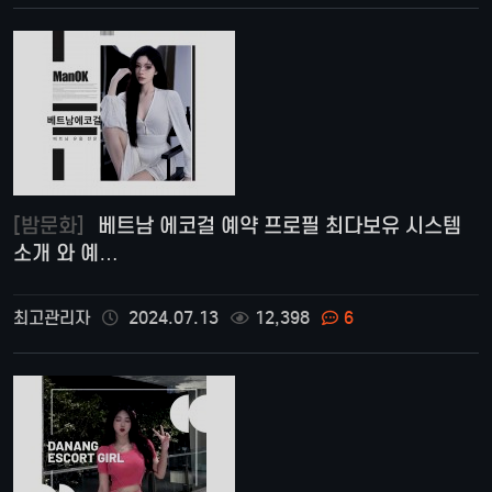
[밤문화]
베트남 에코걸 예약 프로필 최다보유 시스템
소개 와 예…
최고관리자
2024.07.13
12,398
6