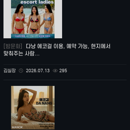
[밤문화]
다낭 에코걸 이용, 예약 가능, 현지에서
맞춰주는 사람…
김실장
2026.07.13
295