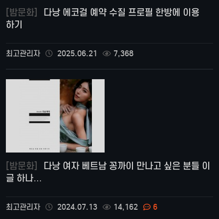
[밤문화]
다낭 에코걸 예약 수질 프로필 한방에 이용
하기
최고관리자
2025.06.21
7,368
[밤문화]
다낭 여자 베트남 꽁까이 만나고 싶은 분들 이
글 하나…
최고관리자
2024.07.13
14,162
6