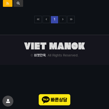
1
©
비엣만옥
. All Rights Reserved.
빠른상담