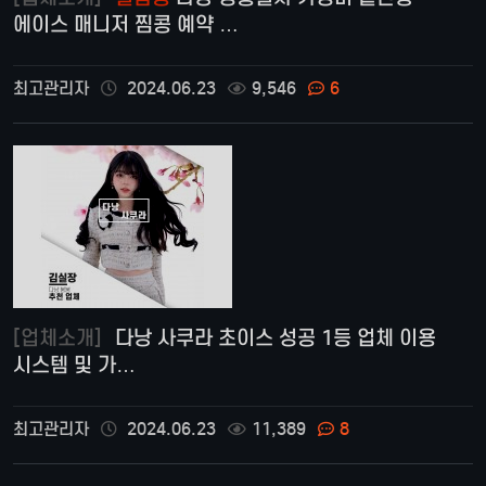
에이스 매니저 찜콩 예약 …
최고관리자
2024.06.23
9,546
6
[업체소개]
다낭 사쿠라 초이스 성공 1등 업체 이용
시스템 및 가…
최고관리자
2024.06.23
11,389
8