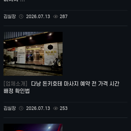
김실장
2026.07.13
287
[업체소개]
다낭 돈키호테 마사지 예약 전 가격 시간
배정 확인법
김실장
2026.07.13
253