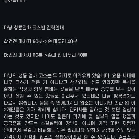
좋겠습니다.
다낭 청룡열차 코스별 간략안내
A:건전 마사지 60분->손 마무리 40분
B:건전 마사지 60분->손과 입 마무리 40분
다낭의 청룡 열차 코스는 두 가지로 이러우져 있습니다. 요즘 시대에
너무 코스가 적은 거 아니냐고 생각하실 수도 있겠지만 음식을
잘하는 식당과 항상 붐비는 곳들을 보면 메뉴로 승부를 보는 것이
아닌 잘할 수 있는 것들로 이러우져 있는데요 다낭 청룡열차도
다르지 않습니다. 붐붐 즉 연애관계의 업소는 아니지만 손과 입 이
2개만큼은 기가 막히게 합니다. 관리사들 일하는 것 보면 열심히
하는 것도 있지만 나이도 젊은데 과거에 몇 살부터 일을 했을까
궁금증을 만드는 스킬실력이 장난이 아니며 가격 또한 저렴한
편이면서 로컬과 비교해도 높은 퀄리타와 오히려 저렴할 수도 있는
가격까지 가성비 업소의 끝판왕이라고 할 수 있습니다. A코스는