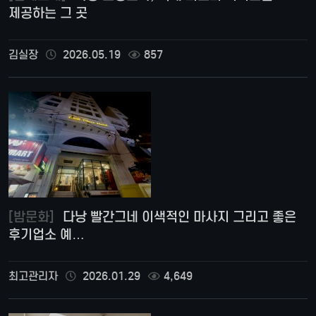
제공하는 그 곳
김실장
2026.05.19
857
[밤문화]
다낭 빨간그네 이색적인 마사지 그리고 좋은
후기업소 예…
최고관리자
2026.01.29
4,649