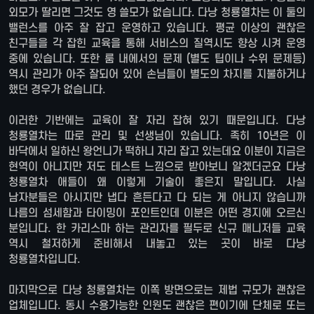
외모가 딸리면 그것도 영 쓸모가 없습니다. 다낭 청룡열차는 이 둘의
밸런스를 아주 잘 잡고 운영하고 있습니다. 평균 이상의 괜찮은
친구들을 각 잡힌 교육을 통해 서비스의 질역시도 향상 시켜 운영
중에 있습니다. 또한 룸 내에서의 문제 (별도 팁이나 수위 문제등)
역시 관리가 아주 잘되어 있어 손님들이 별도의 차지를 지불하거나
했던 경우가 없습니다.
이러한 기반에는 교육이 잘 자리 잡혀 있기 때문입니다. 다낭
청룡열차는 따로 관리 및 선생님이 있습니다. 족히 10년은 이
바닥에서 일하신 왕언니가 떡하니 자리 잡고 있는데요 이분이 지금은
현역이 아니지만 저도 테스트 느낌으로 받아보니 알겠더군요 다낭
청룡열차 애들이 왜 이렇게 기술이 좋은지 말입니다. 사실
남자분들은 아시지만 냅다 흔든다고 다 되는 게 아니지 않습니까
나름의 섬세함과 타이밍이 포인트인데 이분은 어떤 경지에 오르신
분입니다. 한 카리스마 하는 관리자를 필두로 신규 매니저들 교육
역시 철저하게 준비해서 내놓고 있는 곳이 바로 다낭
청룡열차입니다.
마지막으로 다낭 청룡열차는 이쪽 방면으로는 제법 규모가 괜찮은
업체입니다. 동시 수용가능한 인원도 괜찮은 편이기에 단체로 또는