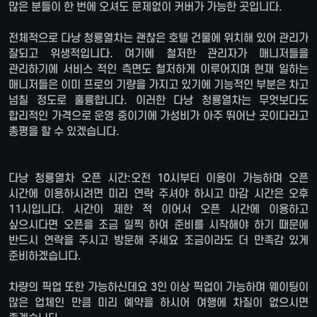
많은 분들이 한 번에 오셔도 문제없이 커버가 가능한 곳입니다.
전체적으로 다낭 청룡열차는 괜찮은 호텔 건물에 위치해 있어 관리가
잘되고 위생적입니다. 여기에 철저한 관리자가 매니저들을
관리하기에 서비스 적인 측면도 철저하게 이루어지며 현재 일하는
매니저들은 이미 프로의 기량을 가지고 있기에 기능적인 부분은 차고
넘칠 정도로 훌륭합니다. 이러한 다낭 청룡열차는 무엇보다도
합리적인 가격으로 운영 중이기에 가성비가 아주 뛰어난 곳이다라고
총평을 할 수 있겠습니다.
다낭 청룡열차 오픈 시간:오전 10시부터 이용이 가능하며 오픈
시간에 이용하시려면 미리 연락 주셔야 하시고 마감 시간은 오후
11시입니다. 시간이 제한 적 이어서 오픈 시간에 이용하고
싶으시다면 오픈을 조금 일찍 하여 준비를 시작해야 하기 때문에
반드시 연락을 주시고 방문해 주세요 조금이라도 더 만족감 있게
준비하겠습니다.
차량의 픽업 또한 가능하신데요 3인 이상 픽업이 가능하며 웨이팅이
많은 업체인 만큼 미리 예약을 하시어 여행에 차질이 없으시면