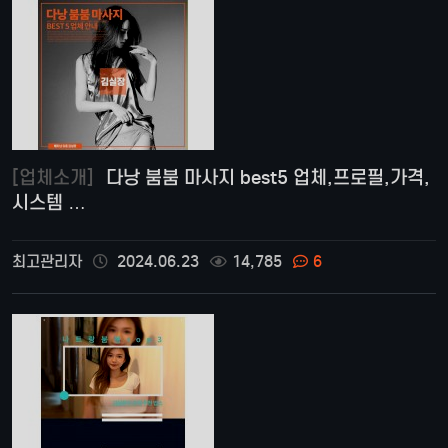
[업체소개]
다낭 붐붐 마사지 best5 업체,프로필,가격,
시스템 …
최고관리자
2024.06.23
14,785
6