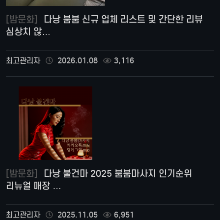
[밤문화]
다낭 붐붐 신규 업체 리스트 및 간단한 리뷰
심상치 않…
최고관리자
2026.01.08
3,116
[밤문화]
다낭 불건마 2025 붐붐마사지 인기순위
리뉴얼 매장 …
최고관리자
2025.11.05
6,951