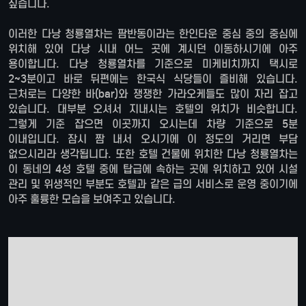
싶습니다.
이러한 다낭 청룡열차는 팜반동이라는 한인타운 중심 중의 중심에
위치해 있어 다낭 시내 어느 곳에 계시던 이동하시기에 아주
용이합니다. 다낭 청룡열차를 기준으로 미케비치까지 택시로
2~3분이고 바로 뒤편에는 한국식 식당들이 즐비해 있습니다.
근처로는 다양한 바(bar)와 쟁쟁한 가라오케들도 많이 자리 잡고
있습니다. 대부분 오셔서 지내시는 호텔의 위치가 비슷합니다.
그렇게 기준 잡으면 이곳까지 오시는데 차량 기준으로 5분
이내입니다. 잠시 짬 내서 오시기에 이 정도의 거리면 부담
없으시리라 생각됩니다. 또한 호텔 건물에 위치한 다낭 청룡열차는
이 동네의 4성 호텔 중에 탑급에 속하는 곳에 위치하고 있어 시설
관리 및 위생적인 부분도 호텔과 같은 급의 서비스로 운영 중이기에
아주 훌륭한 모습을 보여주고 있습니다.