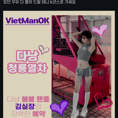
있던 우유 다 뽑아 드릴 테니 b코스로 가세요