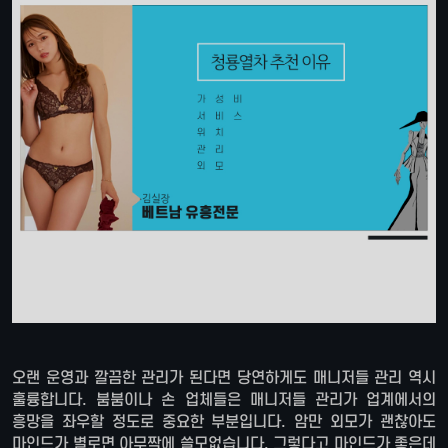
오랜 운영과 깔끔한 관리가 된다면 당연하게도 매니저들 관리 역시
훌륭합니다. 붐붐이나 손 업체들은 매니저들 관리가 업계에서의
흥망을 좌우할 정도로 중요한 부분입니다. 암만 외모가 괜찮아도
마인드가 별로면 아무짝에 쓸모없습니다. 그렇다고 마인드가 좋은데