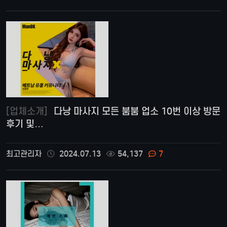
[업체소개]
다낭 마사지 모든 붐붐 업소 10번 이상 방문
후기 및…
최고관리자
2024.07.13
54,137
7