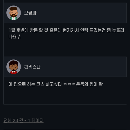
오평파
1월 후반에 방문 할 것 같은데 현지가서 연락 드리는건 좀 늦을라
나요./.
팤키스탄
아 입으로 하는 코스 하고싶다 ㅋㅋㅋ온몸의 힘이 쫙
전체 23 건 - 1 페이지