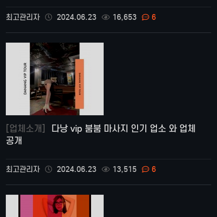
최고관리자
2024.06.23
16,653
6
[업체소개]
다낭 vip 붐붐 마사지 인기 업소 와 업체
공개
최고관리자
2024.06.23
13,515
6