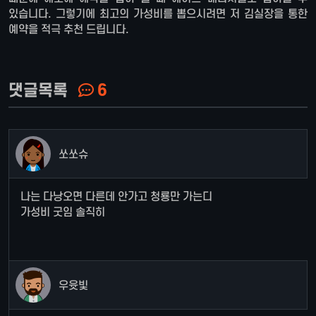
있습니다. 그렇기에 최고의 가성비를 뽑으시려면 저 김실장을 통한
예약을 적극 추천 드립니다.
댓글목록
6
쏘쏘슈
나는 다낭오면 다른데 안가고 청룡만 가는디
가성비 굿임 솔직히
우윳빛