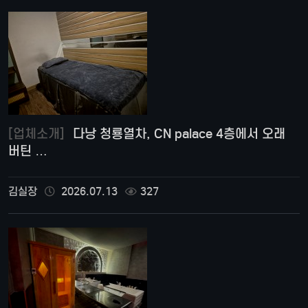
[업체소개]
다낭 청룡열차, CN palace 4층에서 오래
버틴 …
김실장
2026.07.13
327