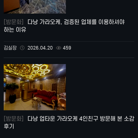
[밤문화]
다낭 가라오케, 검증된 업체를 이용하셔야
하는 이유
김실장
2026.04.20
459
[밤문화]
다낭 업타운 가라오케 4인친구 방문해 본 소감
후기