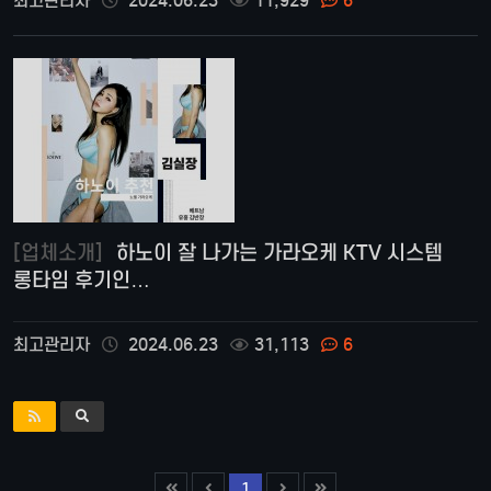
최고관리자
2024.06.23
11,929
6
[업체소개]
하노이 잘 나가는 가라오케 KTV 시스템
롱타임 후기인…
최고관리자
2024.06.23
31,113
6
1