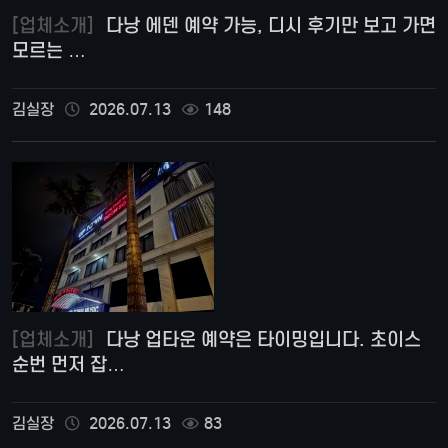
[업체소개]
다낭 에덴 예약 가능, 디시 후기만 보고 가면
모르는 …
김실장
2026.07.13
148
[업체소개]
다낭 업타운 예약은 타이밍입니다. 초이스
순번 먼저 잡…
김실장
2026.07.13
83