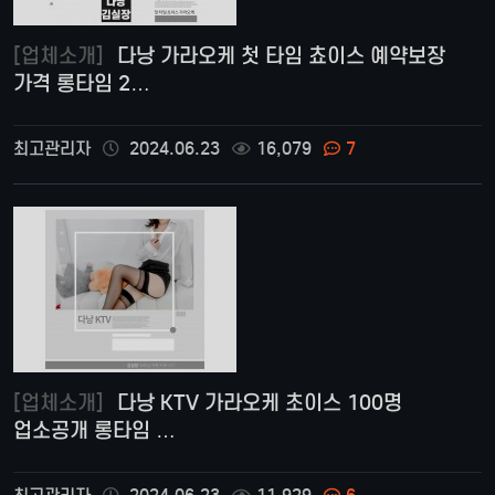
[업체소개]
다낭 가라오케 첫 타임 쵸이스 예약보장
가격 롱타임 2…
최고관리자
2024.06.23
16,079
7
[업체소개]
다낭 KTV 가라오케 초이스 100명
업소공개 롱타임 …