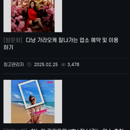
[밤문화]
다낭 가라오케 잘나가는 업소 예약 및 이용
하기
최고관리자
2025.02.25
3,478