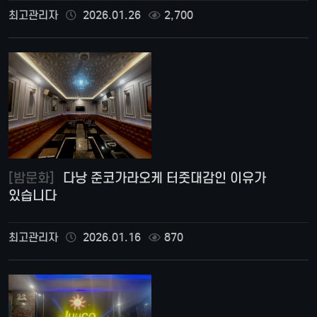
최고관리자
2026.01.26
2,700
[밤문화]
다낭 준코가라오케 터줏대감인 이유가
있습니다
최고관리자
2026.01.16
870