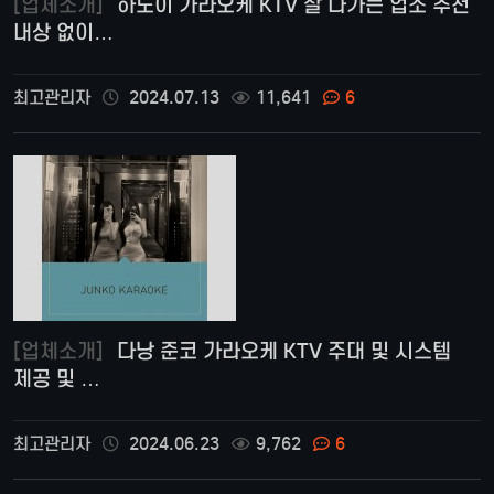
[업체소개]
하노이 가라오케 KTV 잘 나가는 업소 추천
내상 없이…
최고관리자
2024.07.13
11,641
6
[업체소개]
다낭 준코 가라오케 KTV 주대 및 시스템
제공 및 …
최고관리자
2024.06.23
9,762
6