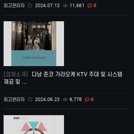
최고관리자
2024.07.13
11,661
6
[업체소개]
다낭 준코 가라오케 KTV 주대 및 시스템
제공 및 …
최고관리자
2024.06.23
9,778
6