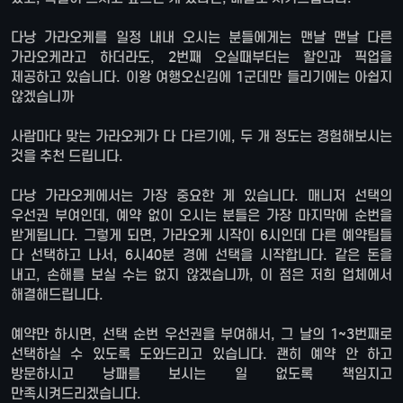
다낭 가라오케를 일정 내내 오시는 분들에게는 맨날 맨날 다른
가라오케라고 하더라도, 2번째 오실때부터는 할인과 픽업을
제공하고 있습니다. 이왕 여행오신김에 1군데만 들리기에는 아쉽지
않겠습니까
사람마다 맞는 가라오케가 다 다르기에, 두 개 정도는 경험해보시는
것을 추천 드립니다.
다낭 가라오케에서는 가장 중요한 게 있습니다. 매니저 선택의
우선권 부여인데, 예약 없이 오시는 분들은 가장 마지막에 순번을
받게됩니다. 그렇게 되면, 가라오케 시작이 6시인데 다른 예약팀들
다 선택하고 나서, 6시40분 경에 선택을 시작합니다. 같은 돈을
내고, 손해를 보실 수는 없지 않겠습니까, 이 점은 저희 업체에서
해결해드립니다.
예약만 하시면, 선택 순번 우선권을 부여해서, 그 날의 1~3번째로
선택하실 수 있도록 도와드리고 있습니다. 괜히 예약 안 하고
방문하시고 낭패를 보시는 일 없도록 책임지고
만족시켜드리겠습니다.