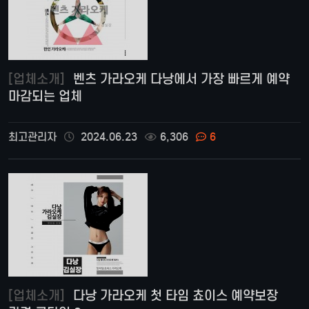
[업체소개]
벤츠 가라오케 다낭에서 가장 빠르게 예약
마감되는 업체
최고관리자
2024.06.23
6,306
6
[업체소개]
다낭 가라오케 첫 타임 쵸이스 예약보장