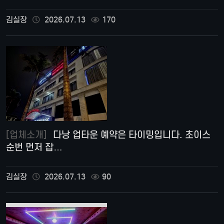
김실장
2026.07.13
170
[업체소개]
다낭 업타운 예약은 타이밍입니다. 초이스
순번 먼저 잡…
김실장
2026.07.13
90