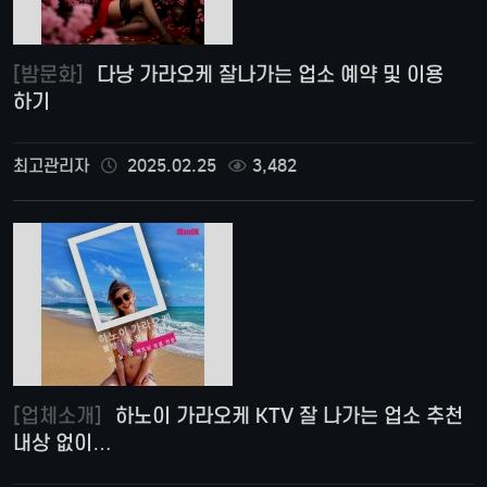
[밤문화]
다낭 가라오케 잘나가는 업소 예약 및 이용
하기
최고관리자
2025.02.25
3,482
[업체소개]
하노이 가라오케 KTV 잘 나가는 업소 추천
내상 없이…