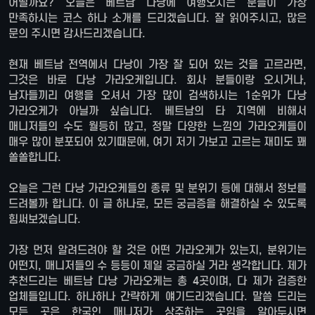
어떨까요? 오늘은 베트남 다낭에 여행오시는 분들이 가장
만족하시는 코스 하나 소개를 드리겠습니다. 잘 읽어주시고, 많은
문의 주시면 감사드리겠습니다.
현재 베트남 전역에서 다낭이 가장 잘 되어 있는 것을 고르라면,
그것은 바로 다낭 가라오케입니다. 회사 분들이랑 오시거나,
남자들끼리 여행을 오셔서 가장 많이 검색하시는 1순위가 다낭
가라오케가 아닐까 싶습니다. 베트남의 타 지역에 비해서
매니저들의 수도 월등히 많고, 정말 다양한 느낌의 가라오케들이
매우 많이 분포되어 있기때문에, 여기 저기 가보고 고르는 재미도 꽤
쏠쏠합니다.
오늘은 그런 다낭 가라오케들의 종류 및 분위기 등에 대해서 정보를
드려볼까 합니다. 이 글 하나로, 모든 궁금증을 해결하실 수 있도록
힘써보겠습니다.
가장 먼저 알려드려야 할 것은 어떤 가라오케가 있는지, 분위기는
어떤지, 매니저들의 수 등등이 제일 궁금하실 거라 생각합니다. 제가
추천드리는 베트남 다낭 가라오케는 총 4곳이며, 다 제가 검증한
업체들입니다. 하나하나 간략하게 얘기드리겠습니다. 말씀 드리는
모든 곳은 한국인 매니저가 상주하는 곳임을 알아두시면