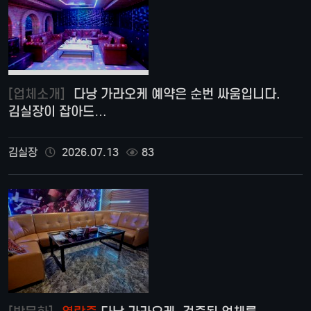
[업체소개]
다낭 가라오케 예약은 순번 싸움입니다.
김실장이 잡아드…
김실장
2026.07.13
83