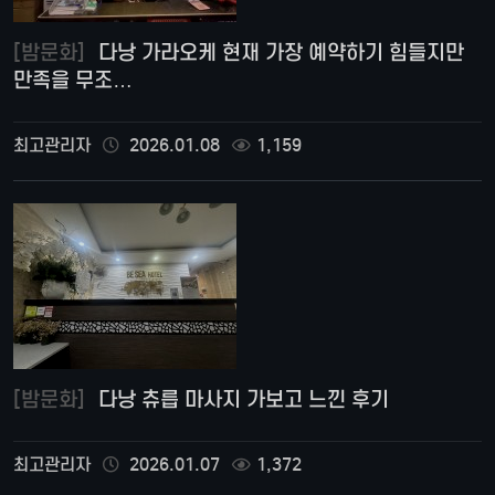
[밤문화]
다낭 가라오케 현재 가장 예약하기 힘들지만
만족을 무조…
최고관리자
2026.01.08
1,159
[밤문화]
다낭 츄릅 마사지 가보고 느낀 후기
최고관리자
2026.01.07
1,372