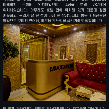
미케비치 근처에 위치해있으며, 4성급 호텔 가운데에
위치해있습니다. 아무래도 호텔 안에 위치해 있기 때문에 정말
깨끗하고, 관리가 잘 된 점이 가장 큰 장점입니다. 룸은 휘황찬란한
불빛으로 꾸며져 있어서, 베트남의 느낌을 살리기에도 적합합니다.
두 번째 가라오케는 업타운 가라오케입니다. 최근들어 다낭에 있는