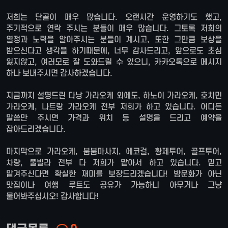
저희는 단골이 매우 많습니다. 오랜시간 운영하기도 했고,
주기적으로 연락 주시는 분들이 매우 많습니다. 그토록 저희의
열정과 노력을 알아주시는 분들이 계시고, 또한 그만큼 보상을
받으신다고 생각을 하기때문에, 너무 감사드리고, 앞으로도 초심
잃지않고, 여러모로 잘 도와드릴 수 있으니, 카카오톡으로 메시지
하나 보내주시면 감사하겠습니다.
지금까지 설명드린 다낭 가라오케 외에도, 하노이 가라오케, 호치민
가라오케, 나트랑 가라오케 전부 저희가 하고 있습니다. 어디든
말씀만 주시면 가격과 위치 등 설명을 드리고 예약을
잡아드리겠습니다.
마지막으로 가라오케, 붐붐마사지, 에코걸, 황제투어, 골프투어,
차량, 풀빌라 전부 다 저희가 맡아서 하고 있습니다. 믿고
맡겨주신다면 확실한 재미를 보장드리겠습니다! 밤문화가 아닌
맛집이나 여행 루트도 공유가 가능하니 아무거나 그냥
물어봐주십시오! 감사합니다!