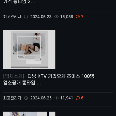
가격 롱타임 2…
최고관리자
2024.06.23
16,088
7
[업체소개]
다낭 KTV 가라오케 초이스 100명
업소공개 롱타임 …
최고관리자
2024.06.23
11,941
6