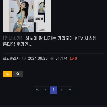
[업체소개]
하노이 잘 나가는 가라오케 KTV 시스템
롱타임 후기인…
최고관리자
2024.06.23
31,174
6
1