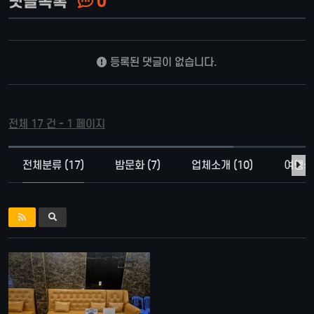
댓글목록
0
등록된 댓글이 없습니다.
전체 17 건 - 1 페이지
전체분류 (17)
밤문화 (7)
업체소개 (10)
여행상품