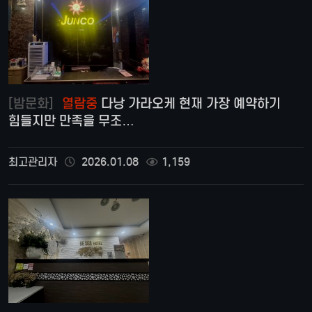
[밤문화]
열람중
다낭 가라오케 현재 가장 예약하기
힘들지만 만족을 무조…
최고관리자
2026.01.08
1,159