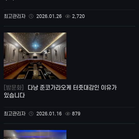
최고관리자
2026.01.26
2,720
[밤문화]
다낭 준코가라오케 터줏대감인 이유가
있습니다
최고관리자
2026.01.16
879