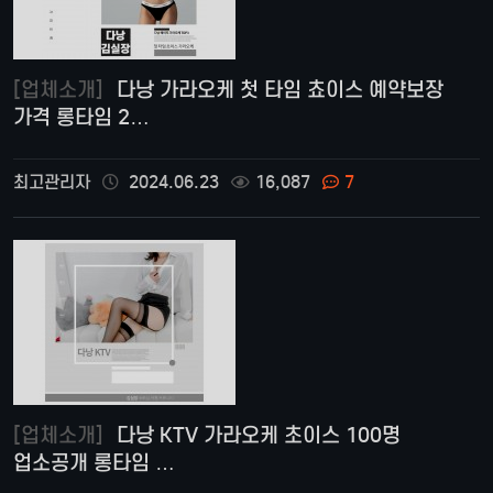
[업체소개]
다낭 가라오케 첫 타임 쵸이스 예약보장
가격 롱타임 2…
최고관리자
2024.06.23
16,087
7
[업체소개]
다낭 KTV 가라오케 초이스 100명
업소공개 롱타임 …