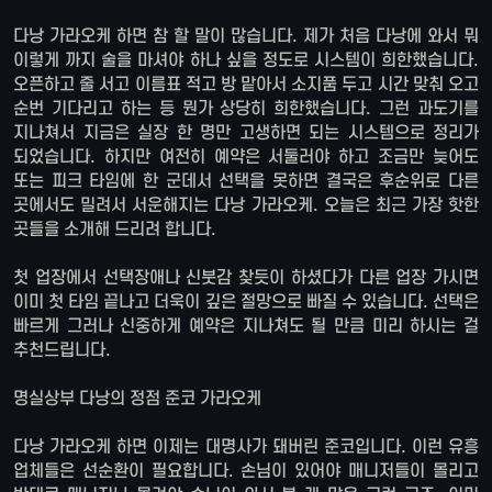
다낭 가라오케 하면 참 할 말이 많습니다. 제가 처음 다낭에 와서 뭐
이렇게 까지 술을 마셔야 하나 싶을 정도로 시스템이 희한했습니다.
오픈하고 줄 서고 이름표 적고 방 맡아서 소지품 두고 시간 맞춰 오고
순번 기다리고 하는 등 뭔가 상당히 희한했습니다. 그런 과도기를
지나쳐서 지금은 실장 한 명만 고생하면 되는 시스템으로 정리가
되었습니다. 하지만 여전히 예약은 서둘러야 하고 조금만 늦어도
또는 피크 타임에 한 군데서 선택을 못하면 결국은 후순위로 다른
곳에서도 밀려서 서운해지는 다낭 가라오케. 오늘은 최근 가장 핫한
곳들을 소개해 드리려 합니다.
첫 업장에서 선택장애나 신붓감 찾듯이 하셨다가 다른 업장 가시면
이미 첫 타임 끝나고 더욱이 깊은 절망으로 빠질 수 있습니다. 선택은
빠르게 그러나 신중하게 예약은 지나쳐도 될 만큼 미리 하시는 걸
추천드립니다.
명실상부 다낭의 정점 준코 가라오케
다낭 가라오케 하면 이제는 대명사가 돼버린 준코입니다. 이런 유흥
업체들은 선순환이 필요합니다. 손님이 있어야 매니저들이 몰리고