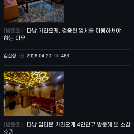
[밤문화]
다낭 가라오케, 검증된 업체를 이용하셔야
하는 이유
김실장
2026.04.20
463
[밤문화]
다낭 업타운 가라오케 4인친구 방문해 본 소감
후기