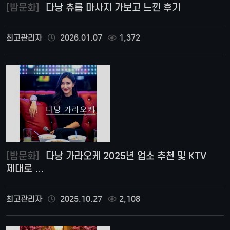
[밤문화]
다낭 츄릅 마사지 가보고 느낀 후기
최고관리자
2026.01.07
1,372
[밤문화]
다낭 가라오케 2025년 업소 추천 및 KTV
제대로 …
최고관리자
2025.10.27
2,108