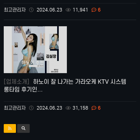
최고관리자
2024.06.23
11,941
6
[업체소개]
하노이 잘 나가는 가라오케 KTV 시스템
롱타임 후기인…
최고관리자
2024.06.23
31,158
6