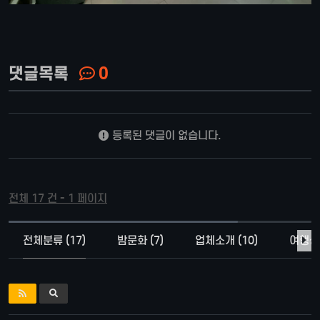
댓글목록
0
등록된 댓글이 없습니다.
전체 17 건 - 1 페이지
전체분류 (17)
밤문화 (7)
업체소개 (10)
여행상품