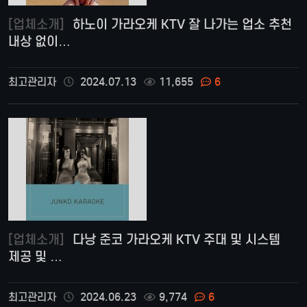
[업체소개]
하노이 가라오케 KTV 잘 나가는 업소 추천
내상 없이…
최고관리자
2024.07.13
11,655
6
[업체소개]
다낭 준코 가라오케 KTV 주대 및 시스템
제공 및 …
최고관리자
2024.06.23
9,774
6