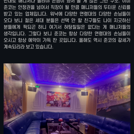
반대로 매니저나 몰려야 손님이 와서 볼 게 많은 그런 구조. 이미
준코는 안정권을 넘어서 직장이 될 만큼 매니저들의 두터운 신뢰를
받고 있는 업체입니다. 워낙에 다양한 연령대의 다양한 손님들이
오다 보니 젊은 세대 분들은 선택 안 할 친구들도 나이 지긋하신
분들에게 픽되곤 하니 여기서 허탕칠일은 없다는 게 매니저들의
생각입니다. 그렇다 보니 준코는 항상 다양한 연령대의 손님들이
오시고 항상 예약이 가득 찬 곳입니다. 올해도 역시 준코의 강세가
계속되리라 보고 있습니다.