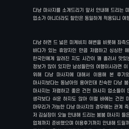
다낭 마사지를 소개드리기 앞서 안내해 드리는 마
업소가 아니더라도 할인은 동일하게 적용되니 여행
다낭 하면 드 넓은 미케비치 해변을 비롯해 좌측
바다가 있는 휴양지인 만큼 저렴하고 싱싱한 
한국인에게 알려진 지도 시간이 꽤 흘러서 맛있
정보가 많이 있지만 남성들만의 여행이시라면 이
위해 다낭 마사지에 대해서 이용해 본 후기와
마사지보다는 동남아의 용어인데 친숙한 다낭 붐붐
마사지는 저렴하고 좋은 건전 마사지 업소들이 
생각보다 쉬운 하지도 않아 이럴 바에는 건전 
마무리가 가능한 다낭 마사지의 경우에는 관계 즉
저 김실장이 오늘 안내해 드리는 붐붐 마사지 들
업체까지 준비했으며 이용후기까지 안내해 드릴까 