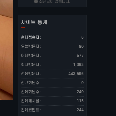
최신글이 없습니다.
사이트 통계
현재접속자 :
6
오늘방문자 :
90
어제방문자 :
577
최대방문자 :
1,393
전체방문자 :
443,596
신규회원수 :
0
전체회원수 :
240
전체게시물 :
115
전체코멘트 :
244