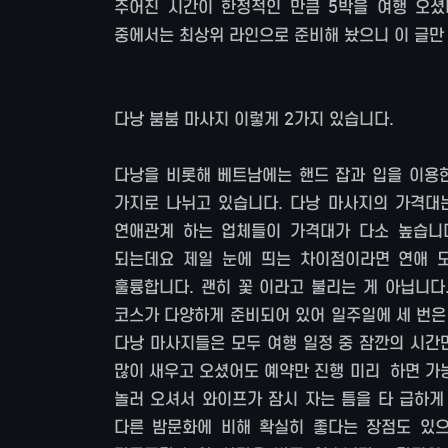
주어진 시간이 한정적인 만큼 5박을 여행 오셨
중에서는 최상위 라인으로 준비해 놨으니 이 글만 
다낭 붐붐 마사지 이렇게 2가지 있습니다.
다낭을 비롯해 베트남에는 핸드 잡과 입을 이용한
가지로 나뉘고 있습니다. 다낭 마사지의 가격대
연애관계 하는 업체들이 가격대가 다소 높습니
되는데요 제일 눈에 띄는 차이점이라면 연애 
훌륭합니다. 괜히 꽃 이라고 불리는 게 아닙니다
코스가 다양하게 준비되어 있어 일주일에 세 번은
다낭 마사지들은 모두 여행 일정 중 잠깐의 시간
많이 새우고 오셨어도 예약만 진행 미리 하면 가
놀러 오셔서 와이프가 잠시 자는 틈을 타 급하
다른 밤문화에 비해 확실히 좋다는 장점도 있