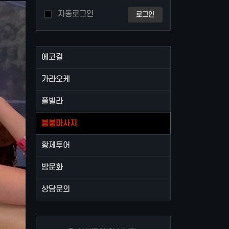
자동로그인
로그인
에코걸
가라오케
풀빌라
붐붐마사지
황제투어
밤문화
상담문의