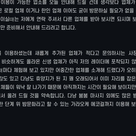
 이용이 가능한 업소를 오늘 안내해 드릴 건데 생각보다 업체가
은 로컬 업체 이거나 한인 업체 이어도 굳이 방문하실 필요가 없을
 이실떄는 저에게 연락 주셔서 다른 업체를 받아 보시면 되시며 보
도만 준비해서 안내해 드리려고 합니다.
를 이용하셨는데 새롭게 추가된 업체가 적다고 문의하시는 사
 비슷하게도 올라온 신생 업체가 아직 저의 레이더에 포착되지 않
떄마다 체험해 보고 있지만 어중간한 업체를 소개해 드렸다가 오히
감도 있고 다낭도 휴양지가 된 지 꽤 오래되어서 이미 자리를 잡은
업체들이 워낙 잘 나가기 때문에 아직까지는 시간이 필요해 보이지만
서 올려 드릴 것을 약속합니다. 다낭 붐붐 마사지 외에도 많은 
한 단계 위 밤문화라고 할 수 있는 가라오케 에코걸까지 이용해 보