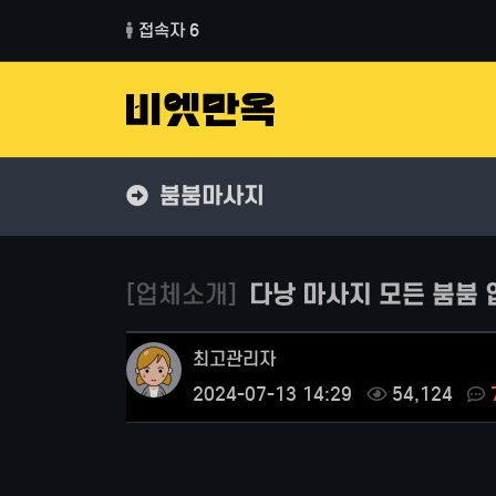
접속자 6
붐붐마사지
[업체소개]
다낭 마사지 모든 붐붐 
최고관리자
2024-07-13 14:29
54,124