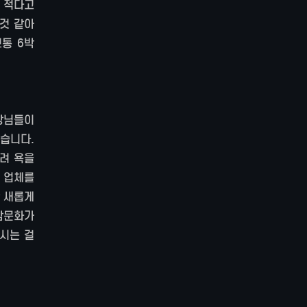
 적다고
 것 같아
통 6박
장님들이
습니다.
려 욕을
 업체를
 새롭게
밤문화가
시는 걸