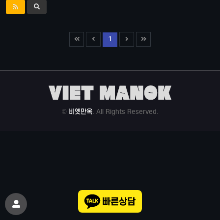
1
©
비엣만옥
. All Rights Reserved.
빠른상담