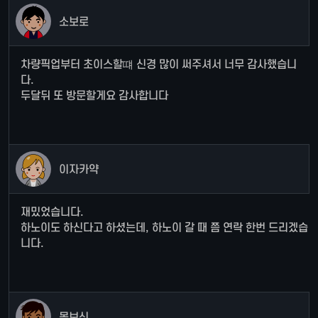
소보로
차량픽업부터 초이스할떄 신경 많이 써주셔서 너무 감사했습니
다.
두달뒤 또 방문할게요 감사합니다
이자카약
재밌었습니다.
하노이도 하신다고 하셨는데, 하노이 갈 때 쯤 연락 한번 드리겠습
니다.
몸보신