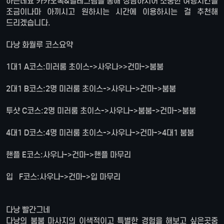
하는데요 카카오톡&텔레그렘을 통해 상담하시어 소중한 여행시간을
조금이나마 아끼시고 원하시는 시간에 이용하시는 걸 추천해
드리겠습니다.
다낭 화월루 코스요약
1대1 A코스:미러룸 초이스->사우나>>건마->붐붐
2대1 B코스:2명 미러룸 초이스->사우나->건마->붐붐
투샷 C코스:2명 미러룸 초이스->사우나->붐붐->건마->붐붐
4대1 D코스:4명 미러룸 초이스->사우나->건마->4대1 붐붐
핸플 E코스:사우나->건마->핸플 마무리
입 F코스:사우나->건마->입 마무리
다낭 빨간그네
다낭의 붐붐 마사지의 이색적이고 특별한 경험을 해보고 싶은곳중