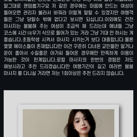
말그대로 랜덤뽑기구요 저 같은 경우에는 마음에 안드는 여성이
들어오면 관리자 불러서 바꿔라 이렇게 말할 수 있겠지만 여행객
들은 그냥 당할수 밖에 없다고 보시면 되십니다.이외에도 건전
마사지는 붐붐해 주는 여성이 조금씩 해 드리는데 애내들 그냥
코스에 시간 떄우기 식으로 들어가 있는 거라 그냥 기대 안 하시는 게
좋습니다.초등학생 시켜서 마사지 시키는거 보다 대충합니다.물론
몇몇 에이스들이 존재합니다만 이건 꾸준히 다녀온 교민들만 알거나
운이 좋아서 수질좋은 아가씨 들어온 경우에만 만족하게 이용이
가능한 것이 한계입니다.로컬 마사지의 한번의 경험은 저도
해보시라고 추천 드리겠습니다만 여행기간이 길고 여러번 붐붐
마사지 를 다니실 거라면 저는 1회이상은 추천 드리지 않습니다.