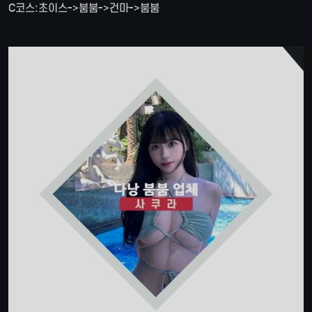
C코스:초이스->붐붐->건마->붐붐