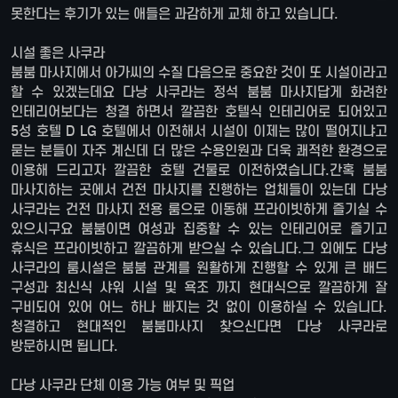
못한다는 후기가 있는 애들은 과감하게 교체 하고 있습니다.
시설 좋은 사쿠라
붐붐 마사지에서 아가씨의 수질 다음으로 중요한 것이 또 시설이라고
할 수 있겠는데요 다낭 사쿠라는 정석 붐붐 마사지답게 화려한
인테리어보다는 청결 하면서 깔끔한 호텔식 인테리어로 되어있고
5성 호텔 D LG 호텔에서 이전해서 시설이 이제는 많이 떨어지냐고
묻는 분들이 자주 계신데 더 많은 수용인원과 더욱 쾌적한 환경으로
이용해 드리고자 깔끔한 호텔 건물로 이전하였습니다.간혹 붐붐
마사지하는 곳에서 건전 마사지를 진행하는 업체들이 있는데 다낭
사쿠라는 건전 마사지 전용 룸으로 이동해 프라이빗하게 즐기실 수
있으시구요 붐붐이면 여성과 집중할 수 있는 인테리어로 즐기고
휴식은 프라이빗하고 깔끔하게 받으실 수 있습니다.그 외에도 다낭
사쿠라의 룸시설은 붐붐 관계를 원활하게 진행할 수 있게 큰 배드
구성과 최신식 샤워 시설 및 욕조 까지 현대식으로 깔끔하게 잘
구비되어 있어 어느 하나 빠지는 것 없이 이용하실 수 있습니다.
청결하고 현대적인 붐붐마사지 찾으신다면 다낭 사쿠라로
방문하시면 됩니다.
다낭 사쿠라 단체 이용 가능 여부 및 픽업