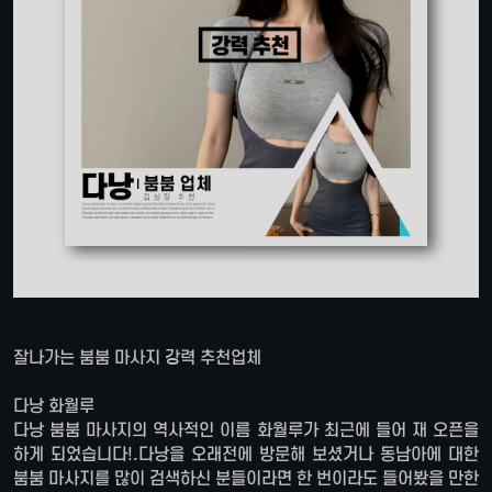
잘나가는 붐붐 마사지 강력 추천업체
다낭 화월루
다낭 붐붐 마사지의 역사적인 이름 화월루가 최근에 들어 재 오픈을
하게 되었습니다!.다낭을 오래전에 방문해 보셨거나 동남아에 대한
붐붐 마사지를 많이 검색하신 분들이라면 한 번이라도 들어봤을 만한