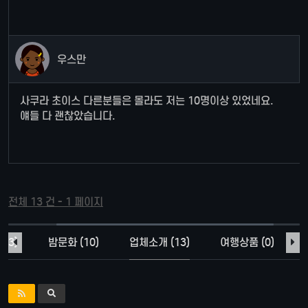
우스만
사쿠라 초이스 다른분들은 몰라도 저는 10명이상 있었네요.
얘들 다 괜찮았습니다.
전체 13 건 - 1 페이지
23)
밤문화 (10)
업체소개 (13)
여행상품 (0)