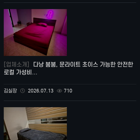
[업체소개]
다낭 붐붐, 문라이트 초이스 가능한 안전한
로컬 가성비…
김실장
2026.07.13
710