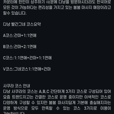
카운터에 한인이 상주하기 떄문에 다낭을 방문하시더라도 한국어로
모든 것이 가능하다는 편리성을 가지고 있는 붐붐 마사지 매장이라고
할수 있습니다.
다낭 빨간그네 코스요약
A코스:건마+1:1연애
B코스:건마+2:1연애
C코스:1:1연애+건마+1:1연애
V코스:그네코스1:1연애+건마
사쿠라 코스 안내
다낭 사쿠라의 코스는 A,B,C 간단하게 3가지 코스로 구성되어 있어
요즘 트렌드치고는 간결한 코스로 운영 중이지만 이색적인 코스로
다양하게 구성할 수 있지만 붐붐 마사지답게 기본에 충실해지자는
운영 방식으로 모두 만족할 수 있는 코스 3가지로 이용이
가능하십니다.