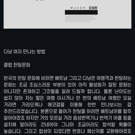
다낭 여자 만나는 방법
클럽 헌팅문화
한국의 헌팅 문화에 비하면 베트남 그리고 다낭은 여행객과 헌팅하는
문화는 조금 조심스러운 부분이 있어 아직 활성화가 잘된 문화는
아니지만 존재하고 그것들을 알려 드릴까 합니다. 물론 난이도는
쉽지 않아 저는 짧은 여행 이시거나 한 번의 베트남 여행만 오실
거라면 가라오케나 에코걸을 이용해 한번 만나보시는 걸
추천드리겠습니다. 본론으로 들어가 헌팅을 하려면 베트남어를 할주
알아야겠죠 하지만 거의 모르실 거라 음성번역기나 번역기 어플 등을
설치해 말이라도 건네어야 그나마 조금이라도 합석할 확률이
높습니다. 그리고 합성이 되었다면 번호나 메신저를 교환해야겠죠