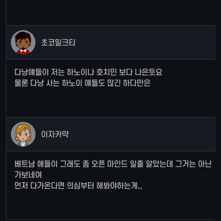
초코밀크티
다낭얘들이 저는 하노이나 호치민 보다 나은듯요
물론 다낭 사는 하노이 얘들도 많긴 하다만은
이자카약
베트남 애들이 그래도 좀 오픈 마인드 일줄 알았는데 그거는 아닌
가보네여
먼저 다가온다면 의심부터 해봐야하는게,,