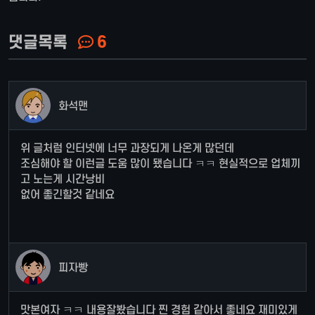
댓글목록
6
화석맨
위 글처럼 인터넷에 너무 과장되게 나온게 많던데
조심해야 할 이런글 도움 많이 됐습니다 ㅋㅋ 현실적으로 업체끼
고 노는게 시간낭비
없어 좋긴할것 같네요
피자빵
맛본여자 ㅋㅋ 내용잘봤습니다 찐 경험 같아서 좋네요 재미있게