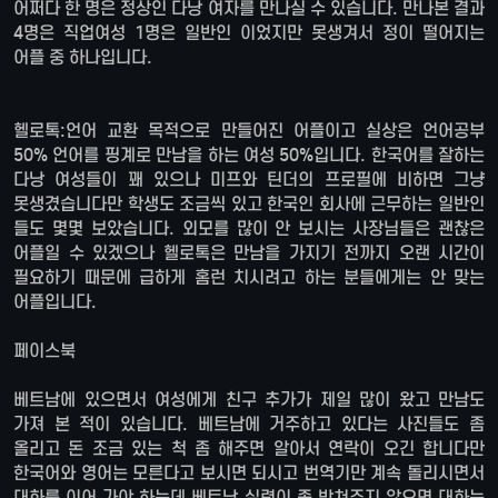
어쩌다 한 명은 정상인 다낭 여자를 만나실 수 있습니다. 만나본 결과
4명은 직업여성 1명은 일반인 이었지만 못생겨서 정이 떨어지는
어플 중 하나입니다.
헬로톡:언어 교환 목적으로 만들어진 어플이고 실상은 언어공부
50% 언어를 핑계로 만남을 하는 여성 50%입니다. 한국어를 잘하는
다낭 여성들이 꽤 있으나 미프와 틴더의 프로필에 비하면 그냥
못생겼습니다만 학생도 조금씩 있고 한국인 회사에 근무하는 일반인
들도 몇몇 보았습니다. 외모를 많이 안 보시는 사장님들은 괜찮은
어플일 수 있겠으나 헬로톡은 만남을 가지기 전까지 오랜 시간이
필요하기 때문에 급하게 홈런 치시려고 하는 분들에게는 안 맞는
어플입니다.
페이스북
베트남에 있으면서 여성에게 친구 추가가 제일 많이 왔고 만남도
가져 본 적이 있습니다. 베트남에 거주하고 있다는 사진들도 좀
올리고 돈 조금 있는 척 좀 해주면 알아서 연락이 오긴 합니다만
한국어와 영어는 모른다고 보시면 되시고 번역기만 계속 돌리시면서
대화를 이어 가야 하는데 베트남 실력이 좀 받쳐주지 않으면 대화는