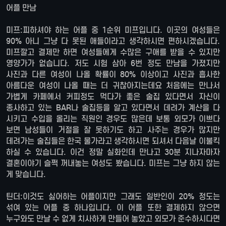
어플 만남
미프:피하셔야 하는 어플 중 1순위 미프입니다. 이곳의 여성들은
90% 아니 그냥 다 못된 애들이라고 생각하시면 편하시겠습니다.
미프깔고 결제만 하면 여성들에게 수많은 구애를 받을 수 있지만
영양가가 없습니다. 저도 시험 삼아 6번 정도 만남을 가졌지만
사진과 다른 여성이 나올 확률이 80% 이상이고 사진과 흡사한
아름다운 여성이 나올 때는 더 귀찮아지는데요 처음에는 만나서
가볍게 카페에서 커피정도 먹다가 좋은 술집 있다면서 자신이
종사하고 있는 BAR나 술집등을 알고 있다면서 데려가 계산을 다
시키고 수입을 올리는 직원인 경우도 많은데 보통 외모가 이쁘다
보면 남성들이 거절을 잘 못하기도 하고 사주는 경우가 많지만
데려가는 술집들은 한국 물가라고 생각하시면 되셔서 다음날 이불킥
하실 수 있습니다. 이건 정말 실화인데 만나고 30분 지나자마자
결혼이야기 슬쩍 꺼내놓는 여성도 봤습니다. 미프는 그냥 하지 않는
게 맞습니다.
틴더:이것도 싫어하는 어플이지만 그래도 일반인이 20% 정도는
섞여 있는 어플 중 하나입니다. 이 어플 또한 결제하지 않으면
누구와도 만날 수 없게 치사하게 만들어 놓았고 외모가 준수하시다면