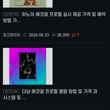
[밤문화]
하노이 에코걸 프로필 실사 제공 가격 및 예약
방법 가…
최고관리자
2024.06.23
28,200
7
[밤문화]
다낭 에코걸 프로필 열람 방법 및 가격 과
시스템 및 …