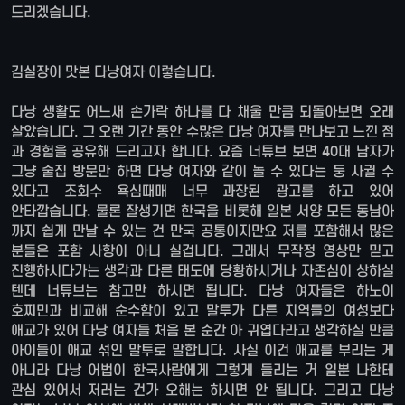
드리겠습니다.
김실장이 맛본 다낭여자 이렇습니다.
다낭 생활도 어느새 손가락 하나를 다 채울 만큼 되돌아보면 오래
살았습니다. 그 오랜 기간 동안 수많은 다낭 여자를 만나보고 느낀 점
과 경험을 공유해 드리고자 합니다. 요즘 너튜브 보면 40대 남자가
그냥 술집 방문만 하면 다낭 여자와 같이 놀 수 있다는 둥 사귈 수
있다고 조회수 욕심때매 너무 과장된 광고를 하고 있어
안타깝습니다. 물론 잘생기면 한국을 비롯해 일본 서양 모든 동남아
까지 쉽게 만날 수 있는 건 만국 공통이지만요 저를 포함해서 많은
분들은 포함 사항이 아니 실겁니다. 그래서 무작정 영상만 믿고
진행하시다가는 생각과 다른 태도에 당황하시거나 자존심이 상하실
텐데 너튜브는 참고만 하시면 됩니다. 다낭 여자들은 하노이
호찌민과 비교해 순수함이 있고 말투가 다른 지역들의 여성보다
애교가 있어 다낭 여자들 처음 본 순간 아 귀엽다라고 생각하실 만큼
아이들이 애교 섞인 말투로 말합니다. 사실 이건 애교를 부리는 게
아니라 다낭 어법이 한국사람에게 그렇게 들리는 거 일뿐 나한테
관심 있어서 저러는 건가 오해는 하시면 안 됩니다. 그리고 다낭