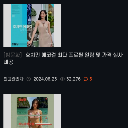
[밤문화]
호치민 에코걸 최다 프로필 열람 및 가격 실사
제공
최고관리자
2024.06.23
32,276
6