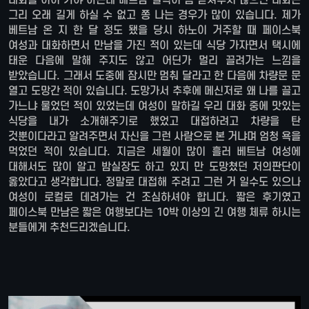
그리 오래 길게 하실 수 없고 쫑 나는 경우가 많이 있습니다. 제가
베트남 온 지 한 달 정도 됐을 당시 하노이 거주할 때 페이스북
여성과 대화하면서 만남을 가진 적이 있는데 식당 가자면서 택시에
태운 다음에 말해 주지도 않고 어딘가 멀리 끌려가는 느낌을
받았습니다. 그래서 도중에 잠시만 멈춰 달라고 한 다음에 차량문 문
열고 도망간 적이 있습니다. 도망가서 추후에 메신저로 왜 나를 끌고
가느냐 물었던 적이 있었는데 여성이 말하길 우리 대화 중에 맛있는
식당을 내가 소개해주기로 했었고 대접하려고 차량을 탄
것뿐이다라고 알려주면서 자신을 그런 사람으로 본 거냐며 엄청 욕을
먹었던 적이 있습니다. 지금은 세월이 많이 흘러 베트남 여성에
대해서도 많이 알고 밤실장도 하고 있지 만 도망쳤던 저의판단이
옳았다고 생각합니다. 정말로 대접해 주려고 그런 거 일수도 있으나
여성이 로컬로 데려가는 건 조심하셔야 합니다. 짧은 후기였고
페이스북 만남은 짧은 여행보다는 10박 이상의 긴 여행 체류 하시는
분들에게 추천드리겠습니다.