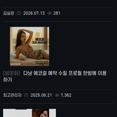
김실장
2026.07.13
281
[밤문화]
다낭 에코걸 예약 수질 프로필 한방에 이용
하기
최고관리자
2025.06.21
7,362