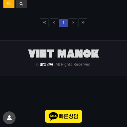
1
©
비엣만옥
. All Rights Reserved.
빠른상담