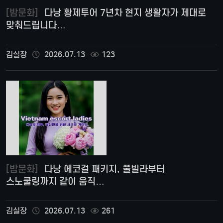
[밤문화]
다낭 황제투어 7년차 현지 생활자가 제대로
맞춰드립니다…
김실장
2026.07.13
123
[밤문화]
다낭 에코걸 패키지, 풀빌라부터
스노쿨링까지 같이 움직…
김실장
2026.07.13
261