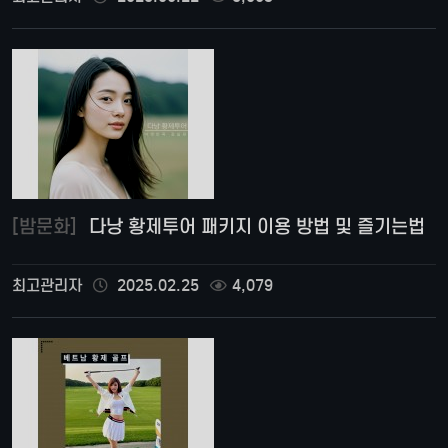
[밤문화]
다낭 황제투어 패키지 이용 방법 및 즐기는법
최고관리자
2025.02.25
4,079