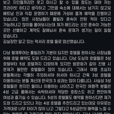
보고 지인들끼리만 웃고 마시고 할 수 있을 정도는 돼야 저는
프라이빗 하다고 생각하고 그만큼 숙소에 대해서는 남기지 않고요
베트남 인과 직접 운영하기 때문에 가성비 좋게 예약을 진행하고
있습니다. 많은 사장님들이 풀빌라 혼숙이 안된 적이 있다고
가능하냐고 많이들 물어보시는데 제가 해드리는 곳은 혼숙이 가능한
곳만 선별하고 계약도 잘해놔서 혼숙 문제가 생기는 일이 일절
없습니다.
김실장만 알고 있는 럭셔리 호텔 들로 엄선했습니다.
다낭 황제투어는 풀빌라가 기본이 되지만 호텔을 원하시는 사장님들
위해 호텔 예약도 도와 드리고 있습니다. 다낭 도심의 호텔들은 3성
호텔부터 5성 호텔까지 다양하게 있지만 밤문화가 같이 진행 시
문제가 될만한 호텔들이 많이 있습니다. 그래서 여행 초심자
분들께서는 각별히 주의하셔야 하셔야 하시고 간혹 3성 호텔을
이용하시는 분들 계신데 한국의 3 성과는 많이 다릅니다. 사실상 3성
호텔들은 현지인 들이나 이용하는 사이즈고 한국인 여행객 분들은
4성 고급 룸에서는 숙박하셔야 적당한 호캉스도 하고 편안하게
여성과 즐기실 수 있습니다. 5성의 호텔들도 예약을 원하신다면 제가
도와 드리고 있으나 저는 4성 호텔을 추천드리고 있는데요 이유로는
가격대로 너무 차이가 많이 나고 그렇다고 5성급만의 매력을 느낄 수