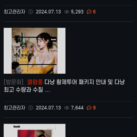
최고관리자
2024.07.13
5,293
6
[밤문화]
열람중
다낭 황제투어 패키지 안내 및 다낭
최고 수량과 수질 …
최고관리자
2024.07.13
7,644
9