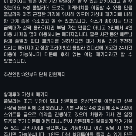
이 패키지는 짧은 여행 기간 확실하게 놀 수 있는 패키지라고 할 수
있는데요 5성 풀빌라에 도보로 미케비치를 이동할 수 있을 만큼
풀빌라와 아주 근접한 거리에 위치해 있으며 가성비 패키지에 비해
한 단계 좋은 숙소라고 할 수 있겠습니다. 숙소가 좋아지는 만큼
금액대가 살짝 올라가지만 부담 가는 만큼은 아니고 3인에서 4인
이용 시 제일 많이 이용하시는 패키지입니다. 짧은 시간 동안 베트남
황제 풀빌라 파티 패키지를 원하신다면 제가 제일 먼저 추천해
드리는 패키지이고 정말 프라이빗한 풀빌라 컨디션에 에코걸 24시간
이용이 가능하시기 때문에 후회 없는 여행 패키지라고 할 수
있겠습니다.
추천인원:3인부터 단체 인원까지
황제투어 가성비 패키지
풀빌라는 조금 부담이 되나 밤문화를 중심적으로 이용하고 싶은
사장님 들을 위해 준비했습니다. 기본 구성은 4성 호텔에 조식포함에
스위트룸 급으로 예약을 진행하고 있으며 차량과 기사 전 일정
도움을 주기 때문에 여행 다니시면서 밤문화까지 알뜰하게 챙겨 가실
수 있는 패키지이며 골프추가도 가능하시니 이건 상담 시 연락
주시면 가능하십니다. 1인도 다낭 황제투어를 즐길 수 있게 만든