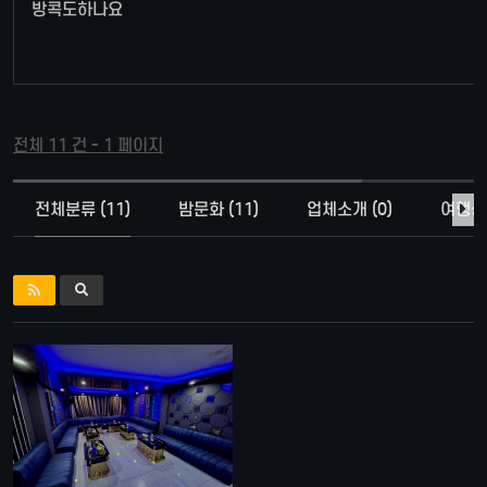
방콕도하나요
전체 11 건 - 1 페이지
전체분류 (11)
밤문화 (11)
업체소개 (0)
여행상품