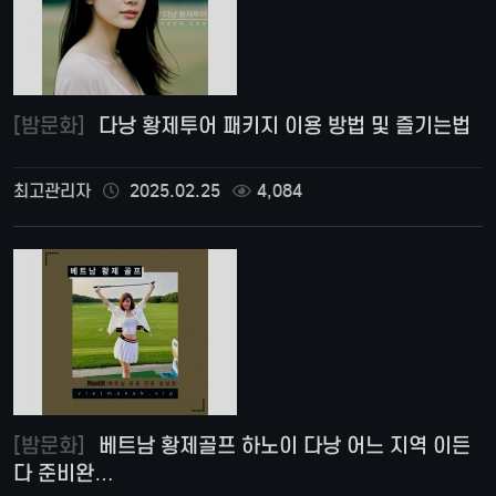
[밤문화]
다낭 황제투어 패키지 이용 방법 및 즐기는법
최고관리자
2025.02.25
4,084
[밤문화]
베트남 황제골프 하노이 다낭 어느 지역 이든
다 준비완…