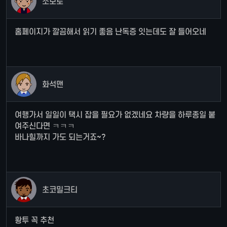
소보로
홈페이지가 깔끔해서 읽기 좋음 난독증 잇는데도 잘 들어오네
화석맨
여행가서 일일이 택시 잡을 필요가 없겠네요 차량을 하루종일 붙
여주신다면 ㅋㅋㅋ
바나힐까지 가도 되는거죠~?
초코밀크티
황투 꼭 추천