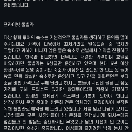
준비했습니다.
프라이빗 풀빌라
다낭 황제 투어의 숙소는 기본적으로 풀빌라를 생각하고 문의를 많이
주시는데요 가격이 다낭에서 최저가라고 말씀드릴 순 없지만
그렇다고 과하게 비싸지 않은 좋은 숙소로 선별해서 예약을 진행하고
있습니다. 한국과 비교하면 너무나도 저렴한 가격이며 호텔로
비유하자면 풀빌라는 5성급만 운영하고 있으며 현재 5년 이상
황제투어를 운영 중이지만 숙소가 이상해요 라는말 한 번도 못 들어
봤을 만큼 확실한 숙소로만 운영하고 있고 간혹 아파트먼트 보다
조금 비싼 가격으로 구해 달라고 하시는 분들이 계신데 물론 그 정도
가격에 구해 드릴수도 있지만 황제투어답게 정중히 거절하고
있습니다. 황제면 황제답게 숙소부터 기본이 되어야 한다고
생각하면서 운영 중이며 밤문화 전문 업체답게 프라이빗이 보장된
독채 풀빌라로 예약을 해 드리고 있습니다. 저를 믿고 다낭에 오시는
사장님들은 모든 사장님들이 밤 문화를 진행하시게 되시는데요
옆건물과 의 방음도 중요하지만 무엇보다 남의 시선이 안 보이는
프라이빗한 숙소가 중요합니다. 여성들과 즐기려면 남의 눈치 안