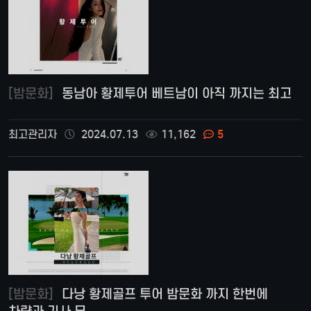
[밤문화]
동남아 황제투어 베트남이 아직 까지는 최고
최고관리자
2024.07.13
11,162
5
[밤문화]
다낭 황제골프 투어 밤문화 까지 한번에