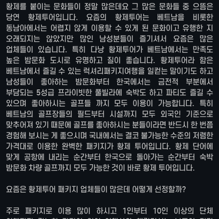
황제를 붙이는 문화들이 정말 많은데요 그 많은 문화들 중 으뜸은
당연 황제투어입니다. 요즘의 황제투어는 베트남을 비롯한
동남아에서는 어렵지 않게 이용할 수 있게 된 문화이고 유행한 지
오래되지는 않았지만 많인 남성분들이 즐기셔서 요즘은 많은
업체들이 있습니다. 특히 다낭 황제투어가 베트남에서는 만족도
높은 밤문화 도시로 유명하고 질이 좋습니다. 황제투어라 함은
베트남에서 즐길 수 있는 럭셔리패키지여행을 일컫는 말이기도 하고
남성들이 좋아하는 밤문화부터 한국에서는 금전적 부분에서
부담되는 5성급 프라이빗한 풀빌라에 숙박도 하고 파티도 즐길 수
있으며 좋아하시는 골프들 까지 모두 이용이 가능합니다. 특히
베트남의 골프장들의 필드부터 시설까지 모두 외국인 기준으로
맞추어져 있기 때문에 골프를 좋아하시는 분들이라면 반드시 한 번쯤
경험해 보시는 게 좋으시며 국내에서는 결코 불가능한 수준의 저렴한
가격대로 이용한 완벽한 패키지가 황제 투어입니다. 황제 단어에
맞게 공항에 내리는 순간부터 한국으로 돌아가는 순간부터 숙박
밤문화 차량 골프까지 모두 가능한 것이 바로 황제 투어입니다.
요즘은 황제투어 패키지 업체들이 많은데 어떻게 선정할까?
주로 패키지로 이용 많이 하시고 1인부터 10인 이상의 단체