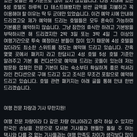
있는 호텔은 제 기준으로 많이 있지 않았습니다. 다낭 시내에 있는
5성 호텔도 하루씩 다 테스트해봤지만 비싼 금액을 지불하고 꼭
이용해야 할 이유는 딱 두 군데만 있었습니다. 이건 예약 시에 안내해
드리겠고요 제가 예약해 드리는 호텔들은 모두 혼숙이 가능하며
기본룸은 예약하지 않습니다. 그냥 잠깐의 휴식만 하려고 기본방을
부탁하시면 해 드리겠지만 2박 3일 또는 3박 4일 그 이상의
여행기간으로 투숙 예정이신 분들이 많이 있기 때문에 4성 호텔을
잡더라도 최소한 스위트룸 정도는 예약해 드리고 있습니다. 간혹
몇몇 곳에서 패키지 라고 한답시고 4성 호텔 5성 호텔 기준만
알려주고 기본 룸 컨디션으로 예약해 드리는 곳들이 있는데 저는
밤문화 업체인 만큼 기본이 되는 숙소부터 확실하게 좋은 럭셔리
라인 컨디션으로 구해 드리고 있고 조식은 무조건 포함으로 예약해
드리고 있습니다. 호텔 관련 패키지는 아래 글을 통해 안내 한번
드리겠습니다.
여행 전문 차량과 기사 무한지원!
여행 전문 차량이라 다 같은 차량 아니야라고 생각 하실 수 있지만
한국인 손님을 전문으로 모셔본 기사들과 핸들만 돌릴 주 아는
택시와 다를 것 없는 기사들과는 여행 만족도 차이가 생각보다 많이