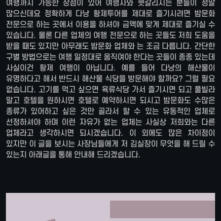
여행까지 가능한 장점이 있어 여행사와 헷갈리시는 분들이 정말
많으신데요 정확하게 다낭 황제투어를 제대로 즐기시려면 밤문화
전문으로 하는 곳에서 이용을 하셔야 금액에 맞게 제대로 즐기실 수
있습니다. 물론 다른 업체의 여행 전문으로 하는 곳들도 저희 도움을
받을 때도 있지만 아무래도 밤문화 업체와 는 조금 다릅니다. 간단한
구별 방법으로는 여행 일정대로 움직여야 한다는 곳들이 종종 있는데
사실이건 황제 여행이 아닙니다. 예를 들어 다낭의 해산물이
유명하다고 해서 반드시 해산물 식당을 방문해야 할까요? 그럴 필요
없습니다. 고기를 먹고 싶으면 육류식당 가서 즐기시면 되고 풀빌라
말고 호텔을 원하시면 호텔로 예약하시면 되시고 밤문화도 수많은
종류가 있어하고 싶은 것만 골라서 할 수 있는 유동적인 업체로
선정하셔야 하며 이런 자유가 없는 업체는 사실상 저희와는 다른
업체라고 생각하시면 되시겠습니다. 이 외에도 많은 차이점이
있지만 이 글을 보시는 사장님들에게 저 김실장이 무엇을 해 드릴 수
있는지 아래글을 통해 안내해 드리겠습니다.