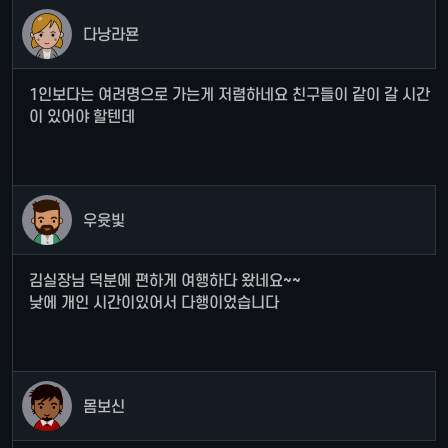
다낭라묜
1인보다는 여려명으로 가는게 저렴하네요 친구들이 같이 갈 시간
이 있어야 할텐데
우윳빛
김실장님 덕분에 편하게 여행하다 왔네요~~
낮에 개인 시간이있어서 다행이었습니다
몸보신