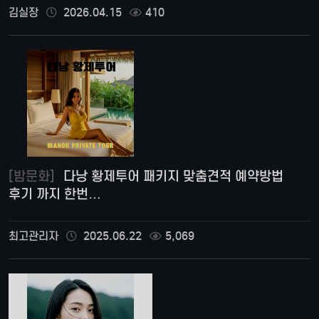
김실장
2026.04.15
410
[밤문화]
다낭 황제투어 패키지 맞춤견적 예약방법
후기 까지 한번…
최고관리자
2025.06.22
5,069