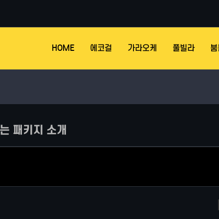
HOME
에코걸
가라오케
풀빌라
붐
는 패키지 소개