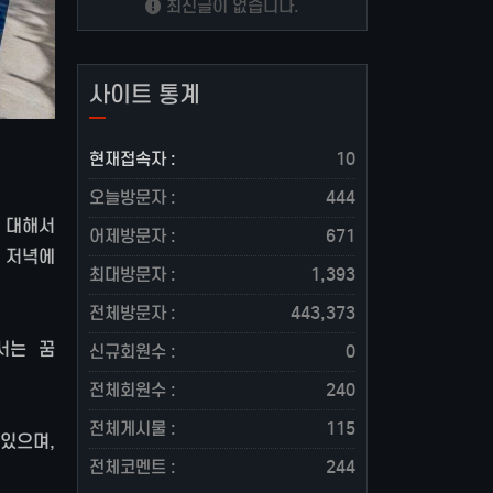
최신글이 없습니다.
사이트 통계
현재접속자 :
10
오늘방문자 :
444
 대해서
어제방문자 :
671
, 저녁에
최대방문자 :
1,393
전체방문자 :
443,373
서는 꿈
신규회원수 :
0
전체회원수 :
240
전체게시물 :
115
있으며,
전체코멘트 :
244