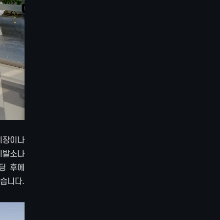
시장이나
이발소나
딩 후에
습니다.