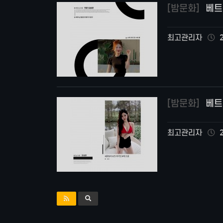
[밤문화]
베트
최고관리자
2
[밤문화]
베트
최고관리자
2