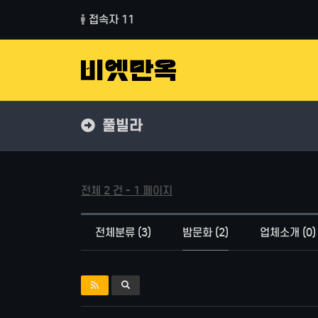
접속자 11
풀빌라
전체 2 건 - 1 페이지
전체분류 (3)
밤문화 (2)
업체소개 (0)