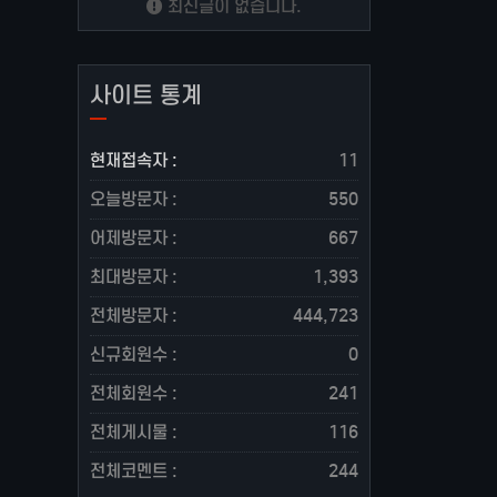
최신글이 없습니다.
사이트 통계
현재접속자 :
11
오늘방문자 :
550
어제방문자 :
667
최대방문자 :
1,393
전체방문자 :
444,723
신규회원수 :
0
전체회원수 :
241
전체게시물 :
116
전체코멘트 :
244