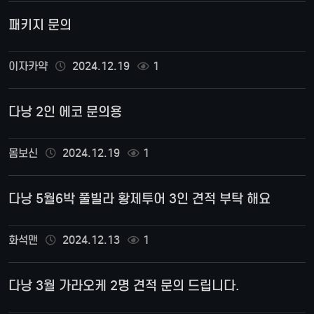
패키지 문의
이자카약
2024.12.19
1
다낭 2인 에코 문의용
몸보신
2024.12.19
1
다낭 5월6박 풀빌라 황제투어 3인 견적 부탁 해요
화석맨
2024.12.13
1
다낭 3월 가라오케 2명 견적 문의 드립니다.