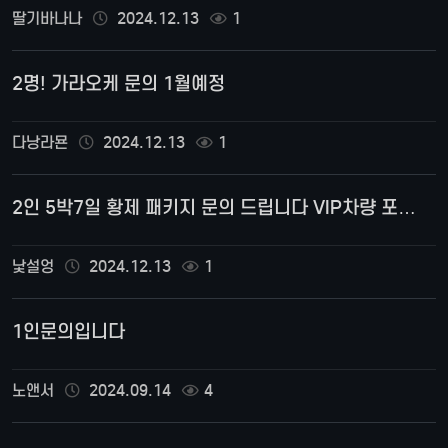
딸기바나나
2024.12.13
1
2명! 가라오케 문의 1월예정
다낭라묜
2024.12.13
1
2인 5박7일 황제 패키지 문의 드립니다 VIP차량 포…
낯설엉
2024.12.13
1
1인문의입니다
노앤서
2024.09.14
4