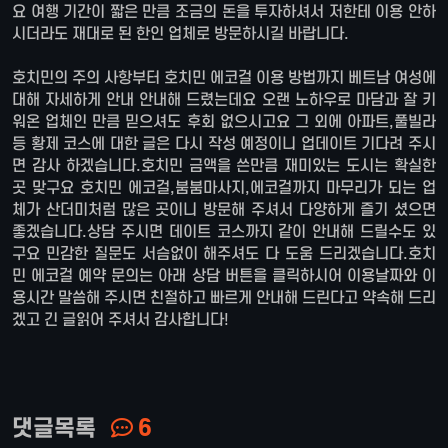
요 여행 기간이 짧은 만큼 조금의 돈을 투자하셔서 저한테 이용 안하
시더라도 재대로 된 한인 업체로 방문하시길 바랍니다.
호치민의 주의 사항부터 호치민 에코걸 이용 방법까지 베트남 여성에
대해 자세하게 안내 안내해 드렸는데요 오랜 노하우로 마담과 잘 키
워온 업체인 만큼 믿으셔도 후회 없으시고요 그 외에 아파트,풀빌라
등 황제 코스에 대한 글은 다시 작성 예정이니 업데이트 기다려 주시
면 감사 하겠습니다.호치민 금액을 쓴만큼 재미있는 도시는 확실한
곳 맞구요 호치민 에코걸,붐붐마사지,에코걸까지 마무리가 되는 업
체가 산더미처럼 많은 곳이니 방문해 주셔서 다양하게 즐기 셨으면
좋겠습니다.상담 주시면 데이트 코스까지 같이 안내해 드릴수도 있
구요 민감한 질문도 서슴없이 해주셔도 다 도움 드리겠습니다.호치
민 에코걸 예약 문의는 아래 상담 버튼을 클릭하시어 이용날짜와 이
용시간 말씀해 주시면 친절하고 빠르게 안내해 드린다고 약속해 드리
겠고 긴 글읽어 주셔서 감사합니다!
댓글목록
6