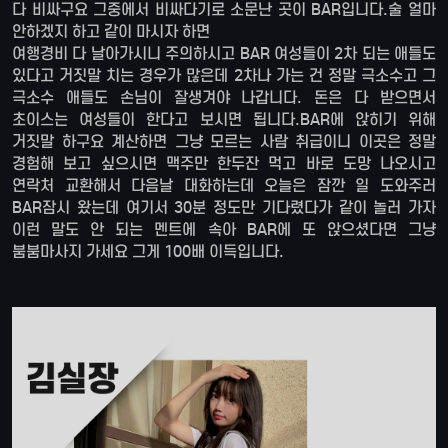
다 비싸구요 그중에서 비싸다기로 소문난 곳이 BAR입니다.술 얼마
안하겠지 하고 같이 마시자 하면
여행경비 다 날아가시니 주의하시고 BAR 여성들이 2차 되는 애들도
있다고 거짓말 치는 경우가 많은데 2차나 가는 건 정말 극소수고 그
극소수 애들도 손님이 잘생겨야 나갑니다. 돈은 다 받으면서
초이스는 여성들이 한다고 보시면 됩니다.BAR에 앉히기 위해
거짓말 하구요 계산하면 그냥 모르는 사람 취급이니 이곳은 정말
경험해 보고 싶으시면 맥주만 한두잔 먹고 바로 도망 나오시고
연락처 교환해서 다음날 대화하는데 오늘은 잠깐 일 도와주러
BAR잠시 왔는데 여기서 30분 정도만 기다렸다가 같이 놀러 가자
이런 말도 안 되는 멘트에 속아 BAR에 또 앉으셨다면 그냥
붐붐마사지 가세요 그게 100배 이득입니다.