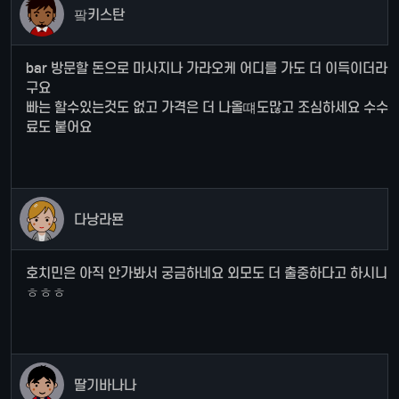
팤키스탄
bar 방문할 돈으로 마사지나 가라오케 어디를 가도 더 이득이더라
구요
빠는 할수있는것도 없고 가격은 더 나올떄도많고 조심하세요 수수
료도 붙어요
다낭라묜
호치민은 아직 안가봐서 궁금하네요 외모도 더 출중하다고 하시니
ㅎㅎㅎ
딸기바나나