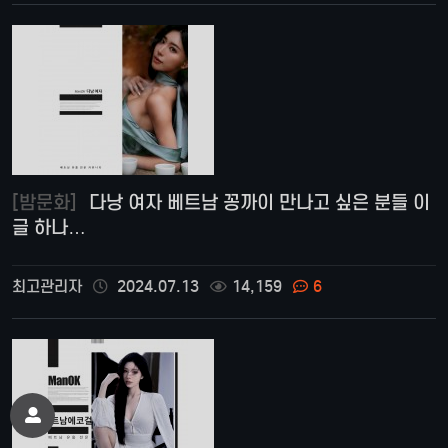
[밤문화]
다낭 여자 베트남 꽁까이 만나고 싶은 분들 이
글 하나…
최고관리자
2024.07.13
14,159
6