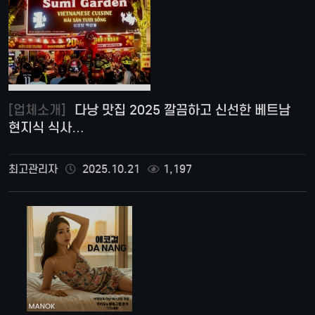
[업체소개]
다낭 맛집 2025 깔끔하고 신선한 베트남
현지식 식사…
최고관리자
2025.10.21
1,197