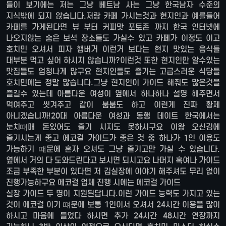
들이 보기에는 저는 그냥 베트남 사는 그냥 한국남자 수준의
지식밖에 되지 않습니다.저랑 카페 가시는것과 현지인과 예를들어
카페를 가게된다면 뷰 부터 커피맛 포토존 까지 한국 인터넷에
나오지않는 숨은 보석 장소들도 가실수 있고 카페가 이정도 이고
호치민 오셔서 피자 햄버거 이런거 보다는 현지 맛있는 음식들
대부분 먹고 싶어 하시지 않습니까?이런것 또한 현지인만 알수있는
맛집들도 엄청나게 많구요 현지인들도 즐기는 고급스러운 식당들
호치민에는 정말 많습니다.그냥 현지인이 가이드 해줘도 많은것을
즐길수 있는데 아름다운 여성이 옆에서 하나하나 설명 해주면서
먹여주고 씻겨주고 같이 붐붐도 하고 이런게 진짜 황제
아니겠습니까!20대 아름다운 여성과 동행 데이트 한국에서는
눈치떄매 돈있어도 즐기 시지도 못하시구요 이왕 오신김에
즐기시는게 좋고 에코걸 가이드가 좋은 것 중 하나가 1인 이용도
가능하기 떄문에 혼자 오셔도 그냥 즐기고만 가실 수 있습니다.
옆에서 거의 다 도와드린다고 보시면 되시고요 나머지 혹여나 가이드
조금 부족한 부분이 있다면 저 김실장에 이야기 해주셔도 무리 없이
진행가능하구요 에코걸 업체 진행 시에는 에코걸 가이드
실장 가이드 두 명이 지원된답니다.이런 가이드 능력도 가지고 있는
것이 에코걸 이기 떄문에 보통 1인이서 오셔서 24시간 이용을 많이
하시고 마음에 들었다 하시면 추가 24시간 48시간 연장까지