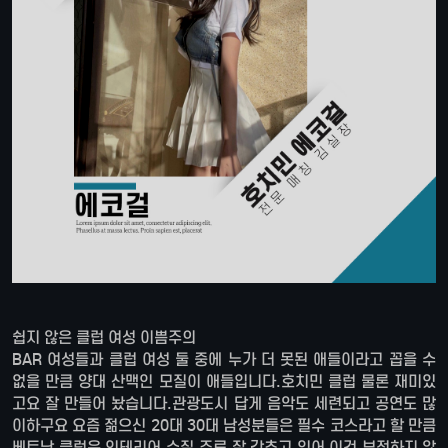
쉽지 않은 클럽 여성 이쁨주의
BAR 여성들과 클럽 여성 둘 중에 누가 더 못된 애들이라고 꼽을 수
없을 만큼 양대 산맥인 모질이 애들입니다.호치민 클럽 물론 재미있
고요 잘 만들어 놨습니다.관광도시 답게 음악도 세련되고 공연도 많
이하구요 요즘 젊으신 20대 30대 남성분들은 필수 코스라고 할 만큼
베트남 클럽은 인테리어,수질,주류 잘 갖추고 있어 이건 부정하지 않