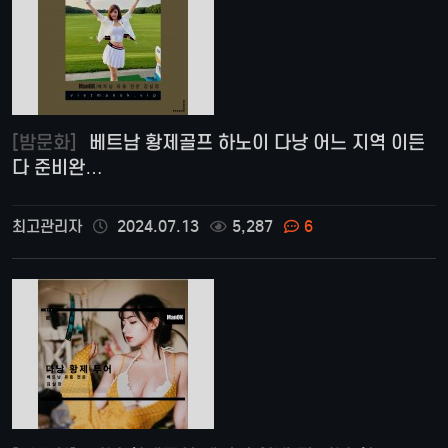
[밤문화]
베트남 황제골프 하노이 다낭 어느 지역 이든
다 준비완…
최고관리자
2024.07.13
5,287
6