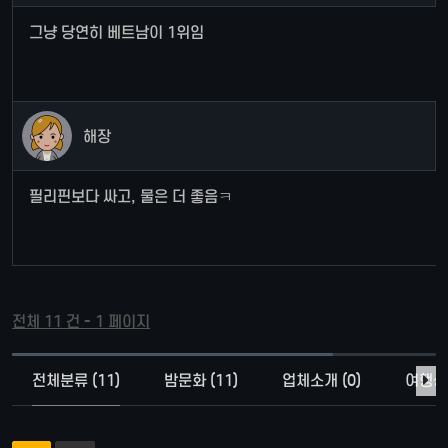
그냥 당연히 베트남이 1위임
해장
필리핀보다 싸고, 물은 더 좋음ㅋ
전체 11 건 - 1 페이지
전체분류 (11)
밤문화 (11)
업체소개 (0)
여행상품