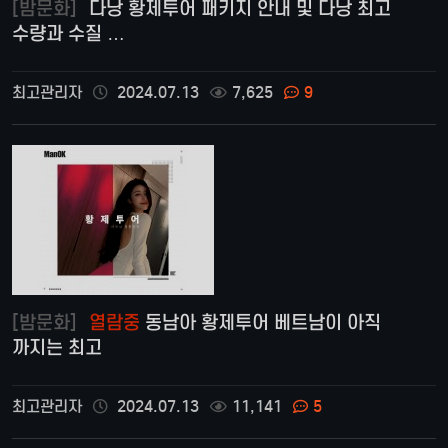
[밤문화]
다낭 황제투어 패키지 안내 및 다낭 최고
수량과 수질 …
최고관리자
2024.07.13
7,625
9
[밤문화]
열람중
동남아 황제투어 베트남이 아직
까지는 최고
최고관리자
2024.07.13
11,141
5