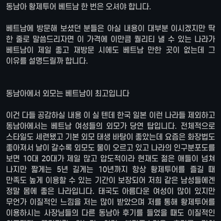
동남아 황제투어 베트남 한 번은 오셔야 합니다.
베트남에 방문해 보셨던 분들은 아실 내용이 대부분 이시겠지만 딱
한 줄로 말씀드리자면 이 가격에 이만큼 퀄리티 낼 수 있는 나라가
베트남이 제일 좋고 재방문 시에도 베트남 만한 곳이 없는데 그
이유를 설명드릴까 합니다.
동남아에서 외모는 베트남이 최고입니다
이건 다들 공감하실 내용 이 실 텐데 한국 일본 이런 나라들 제외하고
동남아에서는 베트남 여성들의 외모가 당연 탑입니다. 전체적으로
스타일도 세련됐고 기본 외모 태생 바탕이 좋았는데 요즘은 화장법도
좋아져서 날이 갈수록 외모도 물이 오르고 있고 나라의 인구분포도를
보면 10대 20대가 제일 많고 압도적이라 현재도 젊은 애들이 넘쳐
나지만 짧게는 5년 길게는 10년까지 항상 황제투어를 즐길 때
만족도 높게 이용할 수 있는 기간이 보장되어 저희 같은 남성들에겐
정말 몸에 좋은 나라입니다. 태국도 아름다운 여성이 많이 있지만
무언가 이질적인 느낌을 저는 많이 받았으며 저를 통해 황제투어를
이용하시는 사장님들의 다른 동남아 후기를 들었을 때도 이질적인