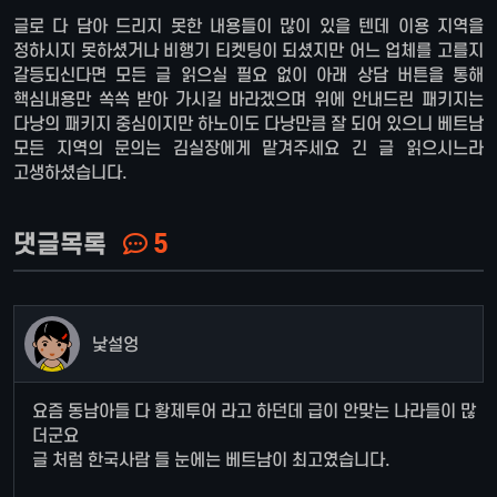
글로 다 담아 드리지 못한 내용들이 많이 있을 텐데 이용 지역을
정하시지 못하셨거나 비행기 티켓팅이 되셨지만 어느 업체를 고를지
갈등되신다면 모든 글 읽으실 필요 없이 아래 상담 버튼을 통해
핵심내용만 쏙쏙 받아 가시길 바라겠으며 위에 안내드린 패키지는
다낭의 패키지 중심이지만 하노이도 다낭만큼 잘 되어 있으니 베트남
모든 지역의 문의는 김실장에게 맡겨주세요 긴 글 읽으시느라
고생하셨습니다.
댓글목록
5
낯설엉
요즘 동남아들 다 황제투어 라고 하던데 급이 안맞는 나라들이 많
더군요
글 처럼 한국사람 들 눈에는 베트남이 최고였습니다.