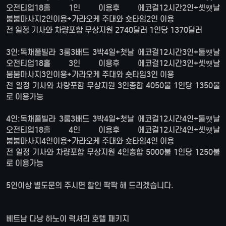
오전티업18홀 1인 이용후 에코걸12시간2인+셋쩃날
붐붐마사지2인이용+가라오케 주대와 숏타임2인 이용
전 일정 기사와 차량포함 무상지원 2740달러 1인당 1370달러
3인:독채풀빌라 3룸3배드 3박4일+첫날 에코걸12시간3인+둘쩃날
오전티업18홀 3인 이용후 에코걸12시간3인+셋쩃날
붐붐마사지3인이용+가라오케 주대와 숏타임3인 이용
전 일정 기사와 차량포함 무상지원 3인총합 4050불 1인당 1350불
로 이용가능
4인:독채풀빌라 3룸3배드 3박4일+첫날 에코걸12시간4인+둘쩃날
오전티업18홀 4인 이용후 에코걸12시간4인+셋쩃날
붐붐마사지4인이용+가라오케 주대와 숏타임4인 이용
전 일정 기사와 차량포함 무상지원 4인총합 5000불 1인당 1250불
로 이용가능
5인이상 별도문의 주시면 할인 팍팍 해 드리겠습니다.
베트남 다낭 하노이 럭셔리 호텔 패키지