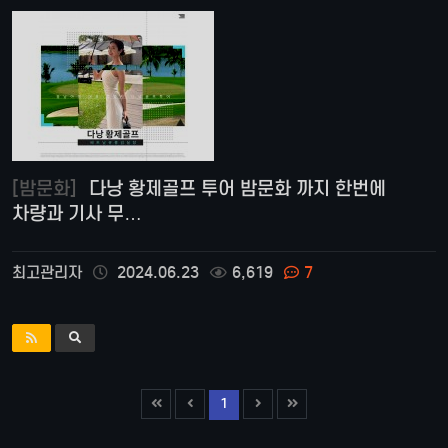
[밤문화]
다낭 황제골프 투어 밤문화 까지 한번에
차량과 기사 무…
최고관리자
2024.06.23
6,619
7
1