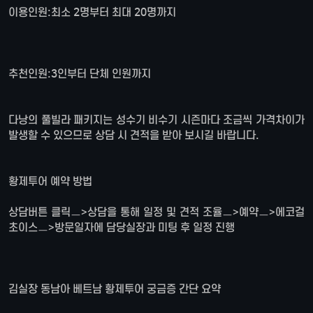
이용인원:최소 2명부터 최대 20명까지
추천인원:3인부터 단체 인원까지
다낭의 풀빌라 패키지는 성수기 비수기 시즌마다 조금씩 가격차이가
발생할 수 있으므로 상담 시 견적을 받아 보시길 바랍니다.
황제투어 예약 방법
상담버튼 클릭ㅡ>상담을 통해 일정 및 견적 조율ㅡ>예약ㅡ>에코걸
초이스ㅡ>방문일자에 담당실장과 미팅 후 일정 진행
김실장 동남아 베트남 황제투어 궁금증 간단 요약