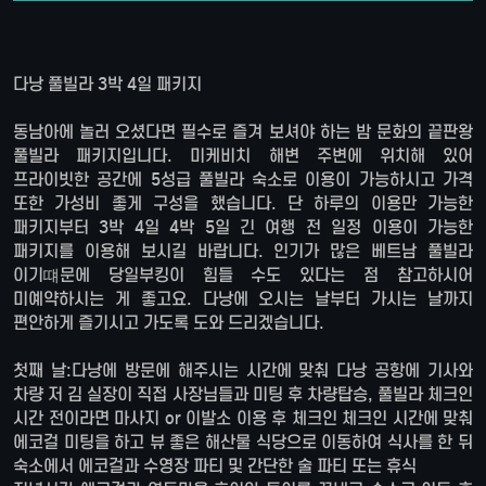
다낭 풀빌라 3박 4일 패키지
동남아에 놀러 오셨다면 필수로 즐겨 보셔야 하는 밤 문화의 끝판왕
풀빌라 패키지입니다. 미케비치 해변 주변에 위치해 있어
프라이빗한 공간에 5성급 풀빌라 숙소로 이용이 가능하시고 가격
또한 가성비 좋게 구성을 했습니다. 단 하루의 이용만 가능한
패키지부터 3박 4일 4박 5일 긴 여행 전 일정 이용이 가능한
패키지를 이용해 보시길 바랍니다. 인기가 많은 베트남 풀빌라
이기떄문에 당일부킹이 힘들 수도 있다는 점 참고하시어
미예약하시는 게 좋고요. 다낭에 오시는 날부터 가시는 날까지
편안하게 즐기시고 가도록 도와 드리겠습니다.
첫째 날:다낭에 방문에 해주시는 시간에 맞춰 다낭 공항에 기사와
차량 저 김 실장이 직접 사장님들과 미팅 후 차량탑승, 풀빌라 체크인
시간 전이라면 마사지 or 이발소 이용 후 체크인 체크인 시간에 맞춰
에코걸 미팅을 하고 뷰 좋은 해산물 식당으로 이동하여 식사를 한 뒤
숙소에서 에코걸과 수영장 파티 및 간단한 술 파티 또는 휴식