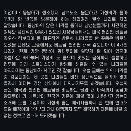
예전이나 동남아가 생소했지 남녀노소 불문하고 가성비가 좋아
1년에 한 번쯤은 방문해야 하는 해외여행 필수 나라로 자리
잡았습니다. 동남아의 많은 나라들 중에서 남성분들끼리 시간적인
여유와 금전적인 여유가 있으신 사장님들께서는 태국 필리핀 베트남
라오스 캄보디아 등 대표적인 밤문화 나라들을 한 곳쯤은 방문해
보셨을 텐데요 그중에서도 베트남 필리핀 태국 캄보디아 이 4개의
나라가 현재 가장 동남아 황제투어에 알맞게 잘 되어 있으며
아름다운 바다부터 가성비 도 좋으며 맛있는 음식까지 훌륭하고
업무에 지친 스트레스까지 한방에 해결할 수 있는 나라들은
아직까지는 동남아가 최고인 것 같습니다. 오늘 글에는 위의 나라들
중 캄보디아는 세 곳의 나라들의 비해 상대적으로 물가가 많이
올라서 이제는 경쟁 상대에서 제외시키도록 하겠습니다. 오늘의
글은 태국과 필리핀 베트남을 비교하는 글과 왜 아직까지 동남아
황제투어 가 베트남이 한국인 기준에 제일 많이 사랑받고 있는지
소개해 드릴 예정이며 가성비 좋은 패키지들까지 한 번에 안내해
드릴 예정이며 1인부터 단체 여행까지 모두 해당하기 때문에 버릴 것
없는 정보로 안내해 드리겠습니다.