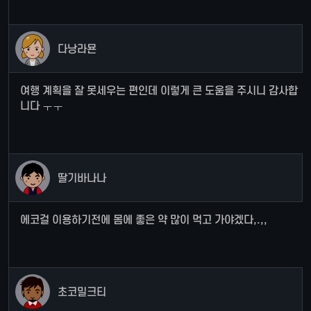
다낭라묜
여행 계획을 잘 못세우는 편인데 이렇게 큰 도움을 주시니 감사합
니다 ㅜㅜ
딸기바나나
에코걸 이용하기전에 몸에 좋은 약 많이 먹고 가야겠다,.,,
초코밀크티