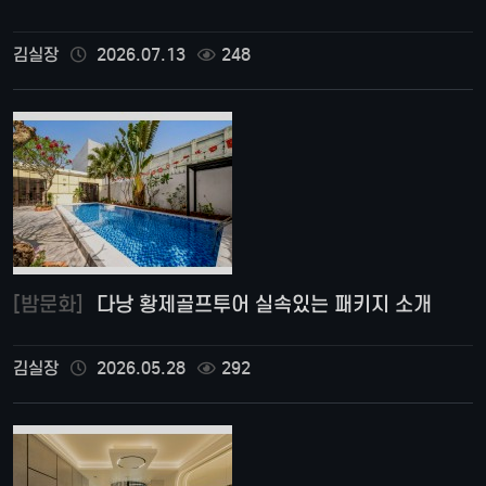
김실장
2026.07.13
248
[밤문화]
다낭 황제골프투어 실속있는 패키지 소개
김실장
2026.05.28
292