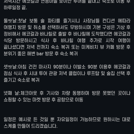
저녁시간 에코걸과 연등마을 호이안 투어를 끝내고 숙소로 이동 후
하루일정 끝.
둘쩃날:첫날 보통 술 파티를 즐기시니 사장님들 컨디션 에따라
여행지 방문 및 취소를 선택하셔도 무방하시며 기본 구성은 기상 후
정비해서 에코걸과 바나힐로 출발 후 바나힐에 도착했다면 에코걸과
식당 방문하시고 식사 후 바나힐 여행 추가로 시작 여행이
끝나셨다면 저녁 전까지 숙소 복귀 또는 미케비치 뷰 카페 방문 후
분위기 좋은 해변 bar 방문 후 숙소 복귀
셋쩃날:아침 건전 마사지 90분이나 이발소 90분 이용후 에코걸과
점심 식사 후 시내 투어 관광 저녁 클럽이나 루프탑 및 술집 선택 후
즐기고 숙소로 복귀
넷째 날:체크아웃 후 기사와 차량 동행하며 방문 못했던 곳이나
쇼핑할 수 있는 마켓 방문 후 공항으로 이동
일정은 예시로 든 것일 뿐 자유일정이 가능하므로 원하시는 대로
스케줄 만들어 드리겠습니다.