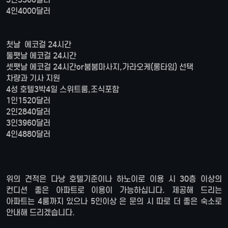
4인4000달러
첫날 에코걸 24시간
둘쨋날 에코걸 24시간
셋쨋날 에코걸 24시간or붐붐마사지,가라오케(롱타임) 선택
차량과 기사 지원
4성 호텔3박4일 스위트룸,조식포함
1인1520달러
2인2840달러
3인3960달러
4인4880달러
위의 견적은 다낭 호텔기준이나 하노이로 이용 시 30층 이상의
컨디션 좋은 아파트로 이용이 가능하십니다. 제공해 드리는
아파트는 4룸까지 있으나 5인이상 은 문의 시 따로 더 좋은 숙소로
안내해 드리겠습니다.