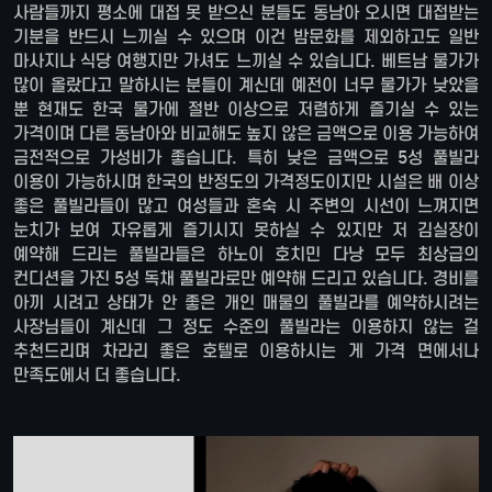
사람들까지 평소에 대접 못 받으신 분들도 동남아 오시면 대접받는
기분을 반드시 느끼실 수 있으며 이건 밤문화를 제외하고도 일반
마사지나 식당 여행지만 가셔도 느끼실 수 있습니다. 베트남 물가가
많이 올랐다고 말하시는 분들이 계신데 예전이 너무 물가가 낮았을
뿐 현재도 한국 물가에 절반 이상으로 저렴하게 즐기실 수 있는
가격이며 다른 동남아와 비교해도 높지 않은 금액으로 이용 가능하여
금전적으로 가성비가 좋습니다. 특히 낮은 금액으로 5성 풀빌라
이용이 가능하시며 한국의 반정도의 가격정도이지만 시설은 배 이상
좋은 풀빌라들이 많고 여성들과 혼숙 시 주변의 시선이 느껴지면
눈치가 보여 자유롭게 즐기시지 못하실 수 있지만 저 김실장이
예약해 드리는 풀빌라들은 하노이 호치민 다낭 모두 최상급의
컨디션을 가진 5성 독채 풀빌라로만 예약해 드리고 있습니다. 경비를
아끼 시려고 상태가 안 좋은 개인 매물의 풀빌라를 예약하시려는
사장님들이 계신데 그 정도 수준의 풀빌라는 이용하지 않는 걸
추천드리며 차라리 좋은 호텔로 이용하시는 게 가격 면에서나
만족도에서 더 좋습니다.