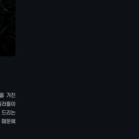
을 가진
빌라들이
 드리는
 때문에