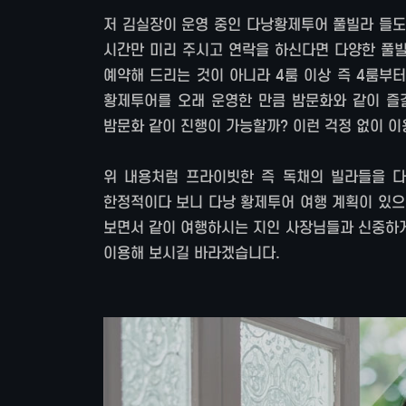
저 김실장이 운영 중인 다낭황제투어 풀빌라 들도
시간만 미리 주시고 연락을 하신다면 다양한 풀빌
예약해 드리는 것이 아니라 4룸 이상 즉 4룸부
황제투어를 오래 운영한 만큼 밤문화와 같이 즐
밤문화 같이 진행이 가능할까? 이런 걱정 없이 이
위 내용처럼 프라이빗한 즉 독채의 빌라들을 다
한정적이다 보니 다낭 황제투어 여행 계획이 있으
보면서 같이 여행하시는 지인 사장님들과 신중하게
이용해 보시길 바라겠습니다.