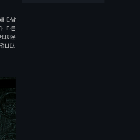
통해 다낭
다. 다른
안타까운
겁니다.