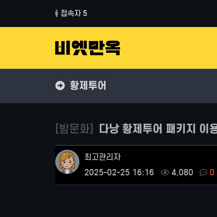
접속자 5
황제투어
[밤문화]
다낭 황제투어 패키지 이용
최고관리자
2025-02-25 16:16
4,080
0