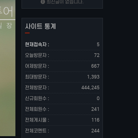
최신글이 없습니다.
사이트 통계
현재접속자 :
5
오늘방문자 :
72
어제방문자 :
667
최대방문자 :
1,393
전체방문자 :
444,245
신규회원수 :
0
전체회원수 :
241
전체게시물 :
116
전체코멘트 :
244