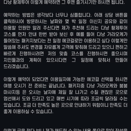
다낭 황제투어 이렇게 예약하면 그 후엔 즐기시기만 하시면 됩니다.
예약하는 방법은 생각보다 너무나 심플합니다. 아래 상담 버튼을
클릭하시어 방문하시는 날짜와 몇 박 일정 이신지 공유와 같이
이용할 인원만 알려 주신다면 제가 추천해 드리는 다낭 황제투어
코스를 먼저 안내 한번 받아 보신 후 예를 들어 다낭 가라오케가
들어있는 패키지보다는 전 일정 에코걸로만 이용하고 싶다 이렇게만
말씀해 주셔도 변경을 자유롭게 고객에 맞춰해 드리고 있으니 편하고
빠르게 진행하시려면 저의 맞춤 코스를 진행하시면 좋으시며
지인들과의 계획이 있으시다면 그 일정에 맞춰서 만들어
드리겠습니다.
이렇게 예약이 되었다면 이용일자에 가능한 에코걸 선택을 하시면
여행 오시기 전 준비는 끝납니다. 패키지중 다낭 가라오케와 붐붐
마사지등 은 오시는 날자에 제일 잘 나가고 수질 괜찮은 곳으로
엄선해서 도와 드리고 있고 매번 시기에 따라 조금씩 달라질 수는
있습니다. 조금 더 만족도 높은 곳으로 안내하기 위함이니 만족도 더
좋게 이용하실 수 있습니다.
이렇게 글을 적다 보니 제가 해드릴 수 있는 내용 쪽으로 많이 작성을