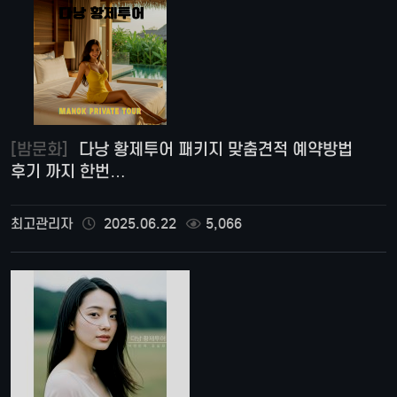
[밤문화]
다낭 황제투어 패키지 맞춤견적 예약방법
후기 까지 한번…
최고관리자
2025.06.22
5,066