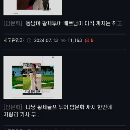
[밤문화]
동남아 황제투어 베트남이 아직 까지는 최고
최고관리자
2024.07.13
11,153
5
[밤문화]
다낭 황제골프 투어 밤문화 까지 한번에
차량과 기사 무…