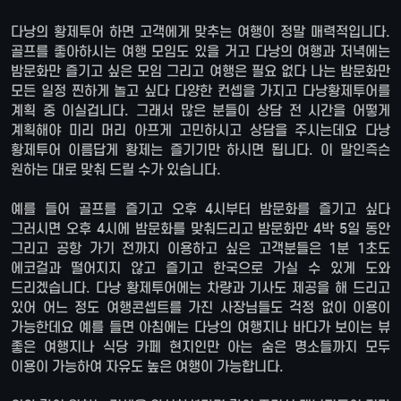
다낭의 황제투어 하면 고객에게 맞추는 여행이 정말 매력적입니다.
골프를 좋아하시는 여행 모임도 있을 거고 다낭의 여행과 저녁에는
밤문화만 즐기고 싶은 모임 그리고 여행은 필요 없다 나는 밤문화만
모든 일정 찐하게 놀고 싶다 다양한 컨셉을 가지고 다낭황제투어를
계획 중 이실겁니다. 그래서 많은 분들이 상담 전 시간을 어떻게
계획해야 미리 머리 아프게 고민하시고 상담을 주시는데요 다낭
황제투어 이름답게 황제는 즐기기만 하시면 됩니다. 이 말인즉슨
원하는 대로 맞춰 드릴 수가 있습니다.
예를 들어 골프를 즐기고 오후 4시부터 밤문화를 즐기고 싶다
그러시면 오후 4시에 밤문화를 맞춰드리고 밤문화만 4박 5일 동안
그리고 공항 가기 전까지 이용하고 싶은 고객분들은 1분 1초도
에코걸과 떨어지지 않고 즐기고 한국으로 가실 수 있게 도와
드리겠습니다. 다낭 황제투어에는 차량과 기사도 제공을 해 드리고
있어 어느 정도 여행콘셉트를 가진 사장님들도 걱정 없이 이용이
가능한데요 예를 들면 아침에는 다낭의 여행지나 바다가 보이는 뷰
좋은 여행지나 식당 카페 현지인만 아는 숨은 명소들까지 모두
이용이 가능하여 자유도 높은 여행이 가능합니다.