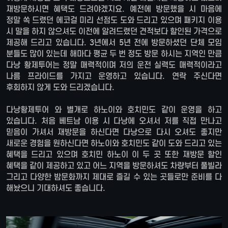
재방문하시면 혜택도 드려야겠지요. 예전에 방문했을 시 마음에
정말 쏙 드렸던 에코걸 미리 선점도 도와 드리고 있으며 패키지 이용
시 말을 하지 않으셔도 이전에 알려드렸던 견적보다 할인된 가격으로
제공해 드리고 있습니다. 3년에서 5년 전에 방문하셨던 단체 모임
분들도 많이 있는데 해마다 평균 두 번 정도 방문 하시는 지역인 만큼
다낭 황제투어는 정말 매력적이며 저의 운전 실력도 매력적이라고
나름 프라이드를 가지고 운영하고 있습니다. 연락 주신다면
후회하지 않게 도와 드리겠습니다.
다낭황제투어 와 별개로 하노이와 호치민도 같이 운영을 하고
있습니다. 처음 베트남 이용 시 다낭에 오셔서 저를 직접 만나고
믿음이 가셔서 재방문을 하신다면 다낭으로 다시 오셔도 좋지만
새로운 경험을 원하신다면 하노이와 호치민도 같이 도와 드리고 있는
혜택을 드리고 있으며 호치민 하노이 이 두 곳 또한 재방문 할인
혜택을 같이 제공하고 있고 어느 지역을 방문하셔도 차량부터 풀빌라
그리고 다양한 밤문화까지 제대로 즐길 수 있는 곳들로만 준비를 다
해놨으니 기대하셔도 좋습니다.