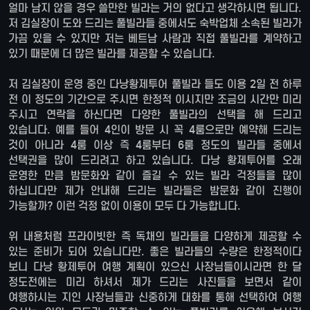
얼마 남지 않을 경우 쓸만한 빌라는 거의 없다고 생각하시면 됩니다.
저 김실장이 도와 드리는 풀빌라들 중에서도 숙박업체 소속된 빌라가
가끔 있을 수 있지만 저는 베트남 사람과 직접 풀빌라를 계약하고
있기 때문에 더 많은 빌라를 제공할 수 있습니다.
저 김실장이 운영 중인 다낭황제투어 풀빌라 들도 이용 2일 전 하루
전 이 정도의 기간으로 주시면 한정적 이시지만 조금의 시간만 미리
주시고 연락을 하신다면 다양한 풀빌라의 선택을 해 드리고
있습니다. 예를 들어 4인이 방문 시 꼭 4룸으로만 예약해 드리는
것이 아니라 4룸 이상 즉 4룸부터 6룸 정도의 빌라들 중에서
선택권을 많이 드리려고 하고 있습니다. 다낭 황제투어를 오래
운영한 만큼 밤문화와 같이 즐길 수 있는 빌라 걱정들을 많이
하십니다만 제가 안내해 드리는 빌라들은 밤문화 같이 진행이
가능할까? 이런 걱정 없이 이용이 모두 다 가능합니다.
위 내용처럼 프라이빗한 즉 독채의 빌라들을 다양하게 제공할 수
있는 준비가 되어 있습니다만. 좋은 빌라들의 수량은 한정적이다
보니 다낭 황제투어 여행 계획이 있으신 사장님들이시라면 한 달
정도전에는 미리 하셔서 제가 드리는 사진들을 보면서 같이
여행하시는 지인 사장님들과 신중하게 대화를 통해 선택하여 여행