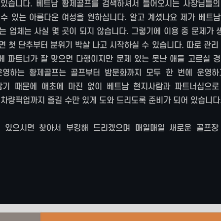
 있습니다. 베트남 황제골프를 검색하셔서 들어오시는 사장님들의
 수 있는 아름다운 여성을 원하십니다. 알고 계셨나요 제가 베트남
는 업체는 사실 몇 곳이 되지 않습니다. 그렇기에 이용 중 문제가
 첫 단추부터 분위기 박살 나고 시작하실 수 있습니다. 따로 관리
에 파트너가 잘 맞으면 다행이지만 문제 있는 못난 애들 고르실 경
 운영하는 황제골프는 골프부터 밤문화까지 모두 한 번에 운영하
않기 때문에 애초에 마진 없이 베트남 현지사람과 파트너십으로
 차량픽업까지 즐길 수만 있게 도와 드리도록 준비가 되어 있습니다
 있으시면 찾아서 부킹해 드리겠으며 매일매일 새로운 골프장