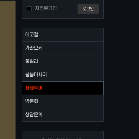
자동로그인
로그인
에코걸
가라오케
풀빌라
붐붐마사지
황제투어
밤문화
상담문의