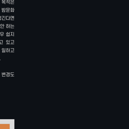
 목적은
 밤문화
 생긴다면
 안 하는
우 쉽지
고 있고
 일하고
.
 변경도