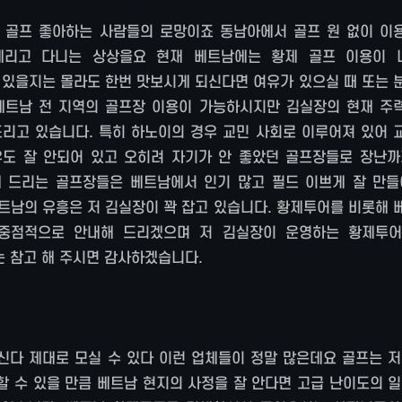
 골프 좋아하는 사람들의 로망이죠 동남아에서 골프 원 없이 이
데리고 다니는 상상을요 현재 베트남에는 황제 골프 이용이 
 있을지는 몰라도 한번 맛보시게 되신다면 여유가 있으실 때 또는 
 베트남 전 지역의 골프장 이용이 가능하시지만 김실장의 현재 주
리고 있습니다. 특히 하노이의 경우 교민 사회로 이루어져 있어 
도 잘 안되어 있고 오히려 자기가 안 좋았던 골프장들로 장난까
해 드리는 골프장들은 베트남에서 인기 많고 필드 이쁘게 잘 만들
트남의 유흥은 저 김실장이 꽉 잡고 있습니다. 황제투어를 비롯해 
중점적으로 안내해 드리겠으며 저 김실장이 운영하는 황제투어
 참고 해 주시면 감사하겠습니다.
.
다 제대로 모실 수 있다 이런 업체들이 정말 많은데요 골프는 저
할 수 있을 만큼 베트남 현지의 사정을 잘 안다면 고급 난이도의 