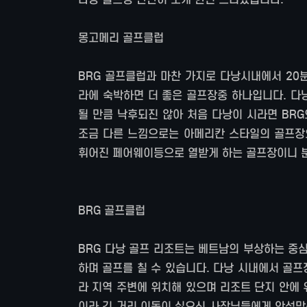
몽고메리 골프클럽
BRG 골프클럽과 마찬 가지로 다낭시내에서 20
라에 숙박하면 더 좋은 골프장중 하나입니다. 다
될 만큼 낙후되진 않아 처음 다낭이 시라면 BR
조금 다른 느낌으로는 아메리칸 스타일의 골프장으
휘어진 페어웨이등으로 열받게 하는 골프장이니 
BRG 골프클럽
BRG 다낭 골프 리조트는 베트남의 부상하는 중
하며 골프를 칠 수 있습니다. 다낭 시내에서 골
라 지역 주변에 위치해 있으며 리조트 단지 안에
이라 긴 거리 이동이 싫으신 사장님들에게 안성맞