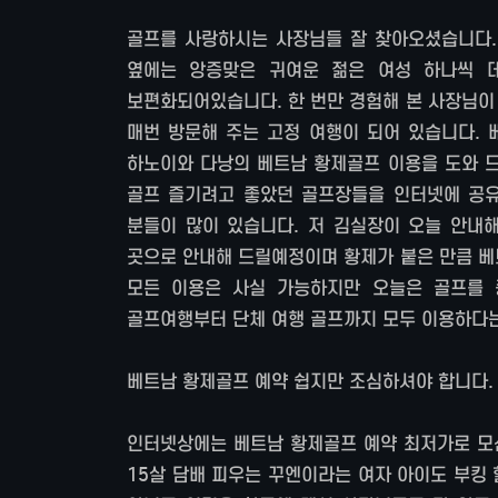
골프를 사랑하시는 사장님들 잘 찾아오셨습니다.
옆에는 앙증맞은 귀여운 젊은 여성 하나씩 
보편화되어있습니다. 한 번만 경험해 본 사장님이
매번 방문해 주는 고정 여행이 되어 있습니다.
하노이와 다낭의 베트남 황제골프 이용을 도와 드
골프 즐기려고 좋았던 골프장들을 인터넷에 공유
분들이 많이 있습니다. 저 김실장이 오늘 안내
곳으로 안내해 드릴예정이며 황제가 붙은 만큼 베
모든 이용은 사실 가능하지만 오늘은 골프를 
골프여행부터 단체 여행 골프까지 모두 이용하다는
베트남 황제골프 예약 쉽지만 조심하셔야 합니다
인터넷상에는 베트남 황제골프 예약 최저가로 모신
15살 담배 피우는 꾸엔이라는 여자 아이도 부킹 