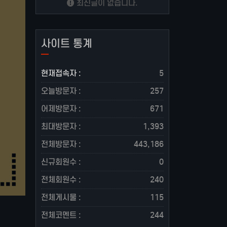
최신글이 없습니다.
사이트 통계
현재접속자 :
5
오늘방문자 :
257
어제방문자 :
671
최대방문자 :
1,393
전체방문자 :
443,186
신규회원수 :
0
전체회원수 :
240
전체게시물 :
115
전체코멘트 :
244