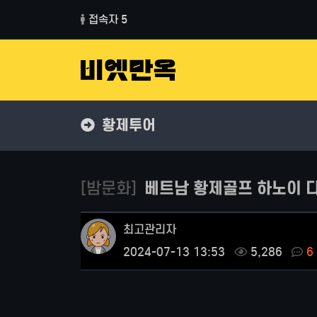
접속자 5
황제투어
[밤문화]
베트남 황제골프 하노이 다
최고관리자
2024-07-13 13:53
5,286
6