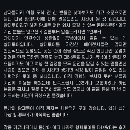
남자들끼리 여행 도착 전 한 번쯤은 찾아보기도 하고 소문으로만
듣던 다낭 황제투어에 대해 말씀드리는 시간이 될 것 같습니다.
황제투어라고 하면 단체로 여행 와서 즐길 수 있는 콘텐츠로만 알고
계신 분들도 많으신데 결론부터 말씀드리자면 1인부터
단체까지 인원수에 상관없이 동남아에서 즐길 수 있는 게
황제투어입니다. 황제투어를 가장한 에이전시들은 많지만
현실적으로 운영되는 곳은 손에 꼽을 정도로 적긴 합니다만 운영이
어려운 만큼 그만큼 만족도 높고 재방문율 의사가 동남아 밤문화 중
으뜸이기도 하고 여행 전 일정을 모두 운전을 맡길 수 있는 믿을만한
사람이 있으면 언제 든 시간만 생기면 걱정 없이 출발할 수도 있는
매력적인 투어 중 하나입니다. 아직 경험해 보시지 못한 분들과
예전에 이용을 해봤는데 만족스럽지 못했거나 보통이었다 하신
분들은 혹시나 잘못 이용하셨을 수도 있으니 이 글을 통해 한 번 더
체크하는 시간이 되셨으면 좋겠습니다.
동남아 황제투어 아직 까지는 제한적인 곳이 많습니다. 쉽게 쉽게
다낭 황제투어가 아직까진 좋습니다.
각종 커뮤니티에서 동남아 어디 나라로 황제투어를 다녀왔다는 후기