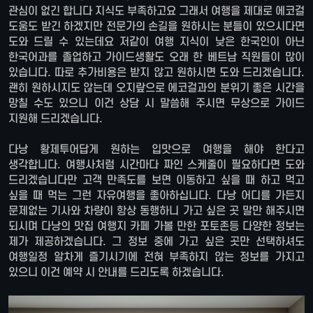
관심이 없긴 합니다 지식도 부족하고요 그래서 여행을 제대로 에코걸
도움도 받긴 하겠지만 전문가의 손길을 원하시는 분들이 있으시다면
도와 드릴 수 있는데요 저같이 여행 지식이 낮은 한국인이 아닌
한국어과를 졸업하고 가이드생활도 오래 한 베트남 직원들이 많이
있습니다. 따로 추가비용은 받지 않고 원하시면 도와 드리겠습니다.
괜히 원하시지도 않는데 오지랖으로 에코걸과의 분위기 좋은 시간을
망칠 수도 있으니 이건 상담 시 말씀해 주시면 무상으로 가이드
지원해 드리겠습니다.
다낭 황제투어답게 원하는 입맛으로 여행을 해야 한다고
생각합니다. 여행사처럼 시간마다 짜인 스케줄이 필요하다면 도와
드리겠습니다만 고객 만족도를 보면 이동하고 싶을 때 하고 먹고
싶을 때 먹는 그런 자유여행을 좋아하십니다. 다낭 어디를 가든지
문제없는 기사와 차량이 항상 동행하니 가고 싶은 곳 말만 해주시면
되시며 다낭의 맛집 여행지 카페 가볼 만한 포토존등 다양한 정보는
제가 제공하겠습니다. 그 정보 중에 가고 싶은 곳만 선택하셔도
여행일정 알차게 즐기시기에 전혀 부족하지 않는 정보를 가지고
있으니 이건 예약 시 안내를 드리도록 하겠습니다.