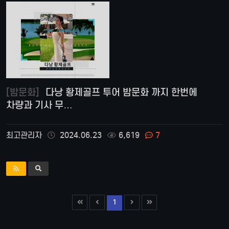
[밤문화]
다낭 황제골프 투어 밤문화 까지 한번에
차량과 기사 무…
최고관리자
2024.06.23
6,619
7
1