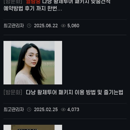
[밤문화]
열람중
다낭 황제투어 패키지 맞춤견적
예약방법 후기 까지 한번…
최고관리자
2025.06.22
5,060
[밤문화]
다낭 황제투어 패키지 이용 방법 및 즐기는법
최고관리자
2025.02.25
4,073