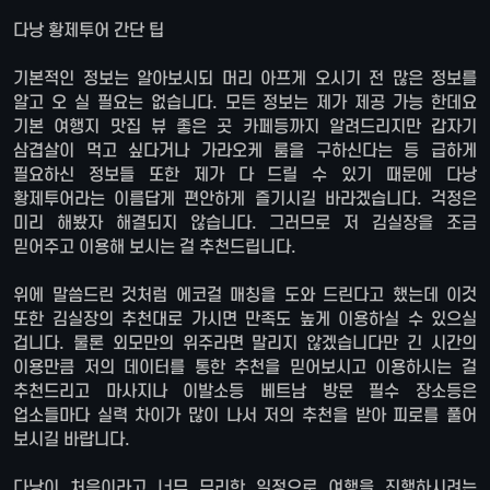
다낭 황제투어 간단 팁
기본적인 정보는 알아보시되 머리 아프게 오시기 전 많은 정보를
알고 오 실 필요는 없습니다. 모든 정보는 제가 제공 가능 한데요
기본 여행지 맛집 뷰 좋은 곳 카페등까지 알려드리지만 갑자기
삼겹살이 먹고 싶다거나 가라오케 룸을 구하신다는 등 급하게
필요하신 정보들 또한 제가 다 드릴 수 있기 때문에 다낭
황제투어라는 이름답게 편안하게 즐기시길 바라겠습니다. 걱정은
미리 해봤자 해결되지 않습니다. 그러므로 저 김실장을 조금
믿어주고 이용해 보시는 걸 추천드립니다.
위에 말씀드린 것처럼 에코걸 매칭을 도와 드린다고 했는데 이것
또한 김실장의 추천대로 가시면 만족도 높게 이용하실 수 있으실
겁니다. 물론 외모만의 위주라면 말리지 않겠습니다만 긴 시간의
이용만큼 저의 데이터를 통한 추천을 믿어보시고 이용하시는 걸
추천드리고 마사지나 이발소등 베트남 방문 필수 장소등은
업소들마다 실력 차이가 많이 나서 저의 추천을 받아 피로를 풀어
보시길 바랍니다.
다낭이 처음이라고 너무 무리한 일정으로 여행을 진행하시려는