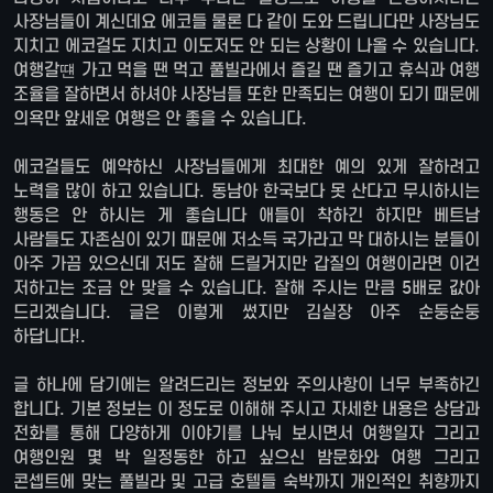
사장님들이 계신데요 에코들 물론 다 같이 도와 드립니다만 사장님도
지치고 에코걸도 지치고 이도저도 안 되는 상황이 나올 수 있습니다.
여행갈떈 가고 먹을 땐 먹고 풀빌라에서 즐길 땐 즐기고 휴식과 여행
조율을 잘하면서 하셔야 사장님들 또한 만족되는 여행이 되기 때문에
의욕만 앞세운 여행은 안 좋을 수 있습니다.
에코걸들도 예약하신 사장님들에게 최대한 예의 있게 잘하려고
노력을 많이 하고 있습니다. 동남아 한국보다 못 산다고 무시하시는
행동은 안 하시는 게 좋습니다 애들이 착하긴 하지만 베트남
사람들도 자존심이 있기 때문에 저소득 국가라고 막 대하시는 분들이
아주 가끔 있으신데 저도 잘해 드릴거지만 갑질의 여행이라면 이건
저하고는 조금 안 맞을 수 있습니다. 잘해 주시는 만큼 5배로 값아
드리겠습니다. 글은 이렇게 썼지만 김실장 아주 순둥순둥
하답니다!.
글 하나에 담기에는 알려드리는 정보와 주의사항이 너무 부족하긴
합니다. 기본 정보는 이 정도로 이해해 주시고 자세한 내용은 상담과
전화를 통해 다양하게 이야기를 나눠 보시면서 여행일자 그리고
여행인원 몇 박 일정동한 하고 싶으신 밤문화와 여행 그리고
콘셉트에 맞는 풀빌라 및 고급 호텔들 숙박까지 개인적인 취향까지