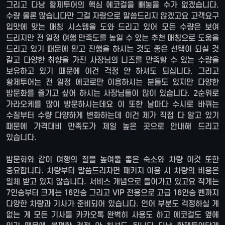
그리고 다낭 황제투어의 핵심 에코걸을 빼놓을 수가 없겠습니다.
수량 물론 많습니다만 그걸 자랑으로 말씀드리지 않겠고요 고객요구
입맛에 맞는 매칭 시스템을 도와 드리고 있어 모든 수량은 보여
드리지만 전 일정 여행 만족도를 높일 수 있는 추천 매칭으로 도움을
드리고 있기 때문에 믿고 진행을 하시는 것도 좋은 선택이 되실 것
같고 다양한 취향을 가진 사장님의 니즈를 만족할 수 있는 수량을
보유하고 있기 때문에 이건 걱정 안 하셔도 되십니다. 그리고
황제투어는 전 일정 에코로만 이용하시는 분들도 있지만 다양한
밤문화를 즐기고 싶어 하시는 사장님들이 많이 있습니다. 2순위로
가라오케를 많이 방문하시는데요 이 또한 날마다 수시로 바뀌는
수질부터 수량 다양하게 변화하는데 이건 제가 직접 다 알고 있기
때문에 가격대비 만족도가 제일 높은 곳으로 안내해 드리고
있습니다.
밤문화와 같이 여행의 질을 높여줄 좋은 숙소와 차량 이것 또한
중요합니다. 차량부터 말씀드리자면 패키지 이용 시 차량의 비용은
일체 받고 있지 않습니다. 서비스 개념으로 들어가고 있고요 작게는
7인승부터 크게는 16인승 그리고 VIP 전용으로 고급 16인승 벤까지
다양한 차량과 기사가 준비되어 있습니다. 언어 부분도 걱정하실 게
없는 게 모든 기사들 카카오톡 완벽히 사용도 하고 에코걸도 옆에