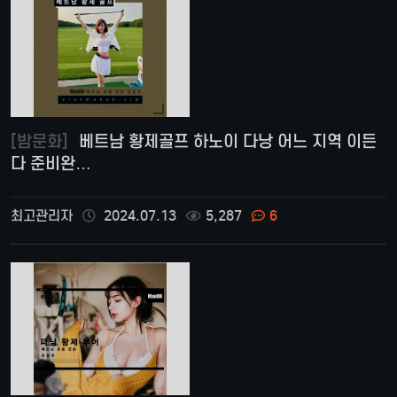
[밤문화]
베트남 황제골프 하노이 다낭 어느 지역 이든
다 준비완…
최고관리자
2024.07.13
5,287
6