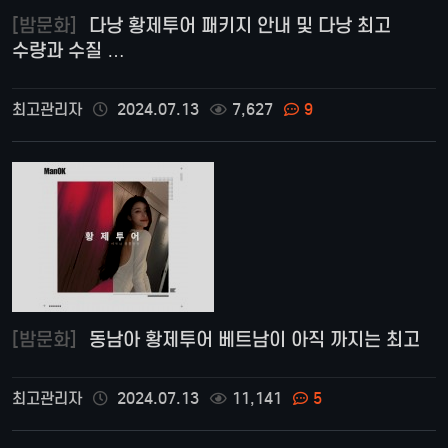
[밤문화]
다낭 황제투어 패키지 안내 및 다낭 최고
수량과 수질 …
최고관리자
2024.07.13
7,627
9
[밤문화]
동남아 황제투어 베트남이 아직 까지는 최고
최고관리자
2024.07.13
11,141
5